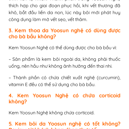
thích hợp cho giai đoạn phục hồi, khi vết thương đã
khô, bắt đầu liền da non, lúc này bôi mới phát huy
công dụng làm mờ vết sẹo, vết thâm.
3. Kem thoa da Yoosun nghệ có dùng được
cho bà bầu không?
Kem Yoosun Nghệ có thể dùng được cho bà bầu vì:
– Sản phẩm là kem bôi ngoài da, không phải thuốc
uống, nên hầu như không ảnh hưởng đến thai nhi.
– Thành phần có chứa chiết xuất nghệ (curcumin),
vitamin E đều có thể sử dụng cho bà bầu.
4. Kem Yoosun Nghệ có chứa corticoid
không?
Kem Yoosun Nghệ không chứa corticoid.
5. Kem bôi da Yoosun nghệ có tốt không?