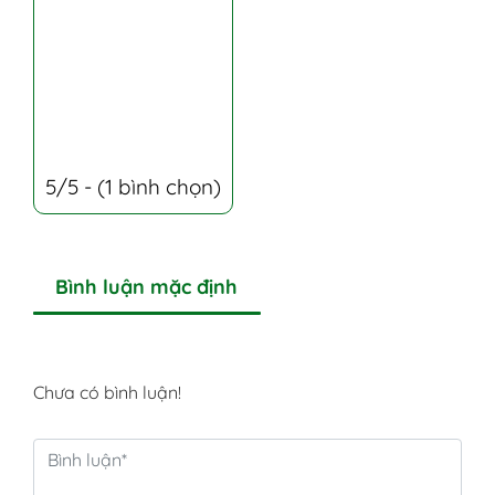
5/5 - (1 bình chọn)
Bình luận mặc định
Chưa có bình luận!