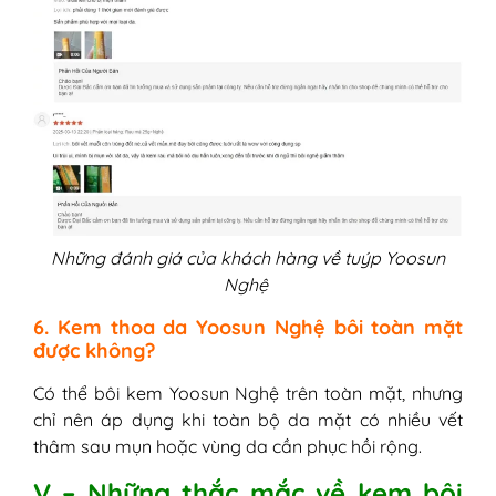
Những đánh giá của khách hàng về tuýp Yoosun
Nghệ
6. Kem thoa da Yoosun Nghệ bôi toàn mặt
được không?
Có thể bôi kem Yoosun Nghệ trên toàn mặt, nhưng
chỉ nên áp dụng khi toàn bộ da mặt có nhiều vết
thâm sau mụn hoặc vùng da cần phục hồi rộng.
V – Những thắc mắc về kem bôi