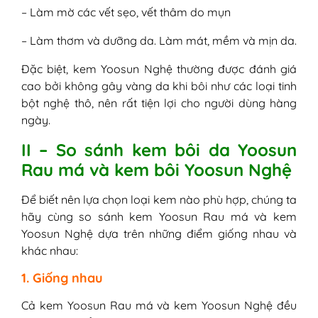
– Làm mờ các vết sẹo, vết thâm do mụn
– Làm thơm và dưỡng da. Làm mát, mềm và mịn da.
Đặc biệt, kem Yoosun Nghệ thường được đánh giá
cao bởi không gây vàng da khi bôi như các loại tinh
bột nghệ thô, nên rất tiện lợi cho người dùng hàng
ngày.
II – So sánh kem bôi da Yoosun
Rau má và kem bôi Yoosun Nghệ
Để biết nên lựa chọn loại kem nào phù hợp, chúng ta
hãy cùng so sánh kem Yoosun Rau má và kem
Yoosun Nghệ dựa trên những điểm giống nhau và
khác nhau:
1. Giống nhau
Cả kem Yoosun Rau má và kem Yoosun Nghệ đều