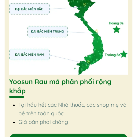
Yoosun Rau má phân phối rộng
khắp
Tại hầu hết các Nhà thuốc, các shop mẹ và
bé trên toàn quốc
Giá bán phải chăng