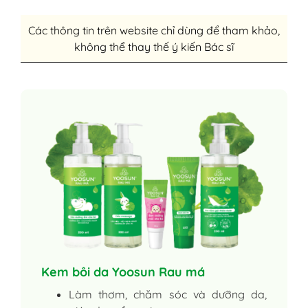
Các thông tin trên website chỉ dùng để tham khảo,
không thể thay thế ý kiến Bác sĩ
Kem bôi da Yoosun Rau má
Làm thơm, chăm sóc và dưỡng da,