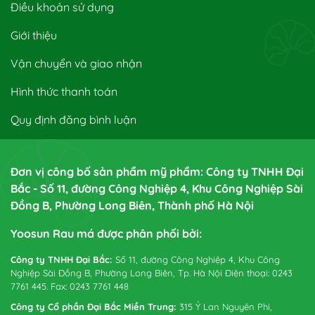
Điều khoản sử dụng
Giới thiệu
Vận chuyển và giao nhận
Hình thức thanh toán
Quy định đăng bình luận
Đơn vị công bố sản phẩm mỹ phẩm: Công ty TNHH Đại
Bắc - Số 11, đường Công Nghiệp 4, Khu Công Nghiệp Sài
Đồng B, Phường Long Biên, Thành phố Hà Nội
Yoosun Rau má được phân phối bởi:
Công ty TNHH Đại Bắc:
Số 11, đường Công Nghiệp 4, Khu Công
Nghiệp Sài Đồng B, Phường Long Biên, Tp. Hà Nội Điện thoại: 0243
7761 445. Fax: 0243 7761 448
Công ty Cổ phần Đại Bắc Miền Trung:
315 Ỷ Lan Nguyên Phi,