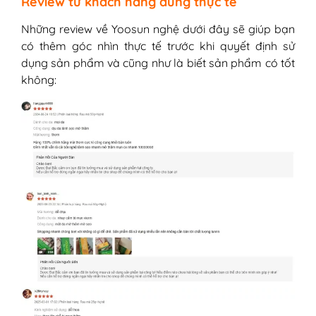
Review từ khách hàng dùng thực tế
Những review về Yoosun nghệ dưới đây sẽ giúp bạn
có thêm góc nhìn thực tế trước khi quyết định sử
dụng sản phẩm và cũng như là biết sản phẩm có tốt
không: