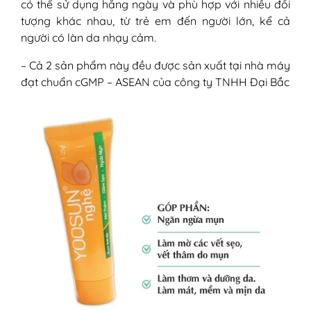
có thể sử dụng hằng ngày và phù hợp với nhiều đối
tượng khác nhau, từ trẻ em đến người lớn, kể cả
người có làn da nhạy cảm.
– Cả 2 sản phẩm này đều được sản xuất tại nhà máy
đạt chuẩn cGMP – ASEAN của công ty TNHH Đại Bắc