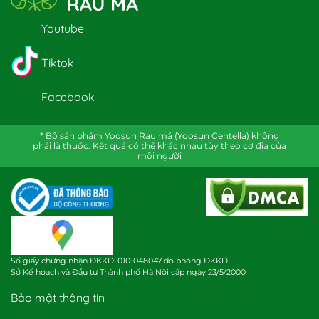
Youtube
Tiktok
Facebook
* Bộ sản phẩm Yoosun Rau má (Yoosun Centella) không
phải là thuốc. Kết quả có thể khác nhau tùy theo cơ địa của
mỗi người
Số giấy chứng nhận ĐKKD: 0101048047 do phòng ĐKKD
Sở Kế hoạch và Đầu tư Thành phố Hà Nội cấp ngày 23/5/2000
Bảo mật thông tin