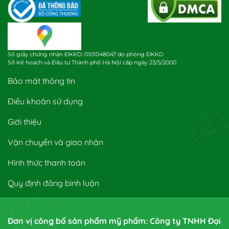
Số giấy chứng nhận ĐKKD: 0101048047 do phòng ĐKKD
Sở Kế hoạch và Đầu tư Thành phố Hà Nội cấp ngày 23/5/2000
Bảo mật thông tin
Điều khoản sử dụng
Giới thiệu
Vận chuyển và giao nhận
Hình thức thanh toán
Quy định đăng bình luận
Đơn vị công bố sản phẩm mỹ phẩm: Công ty TNHH Đại