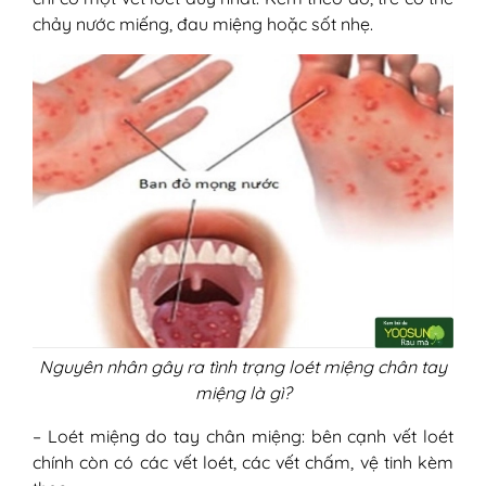
chảy nước miếng, đau miệng hoặc sốt nhẹ.
Nguyên nhân gây ra tình trạng loét miệng chân tay
miệng là gì?
– Loét miệng do tay chân miệng: bên cạnh vết loét
chính còn có các vết loét, các vết chấm, vệ tinh kèm