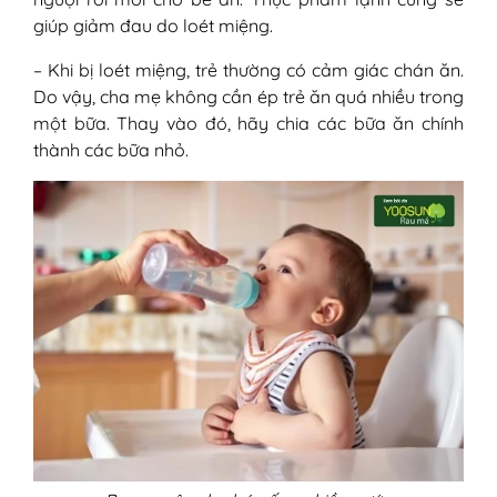
giúp giảm đau do loét miệng.
– Khi bị loét miệng, trẻ thường có cảm giác chán ăn.
Do vậy, cha mẹ không cần ép trẻ ăn quá nhiều trong
một bữa. Thay vào đó, hãy chia các bữa ăn chính
thành các bữa nhỏ.