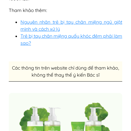
Tham khảo thêm:
Nguyên nhân trẻ bị tay chân miệng ngủ giật
mình và cách xử lý
Trẻ bị tay chân miệng quấy khóc đêm phải làm
sao?
Các thông tin trên website chỉ dùng để tham khảo,
không thể thay thế ý kiến Bác sĩ