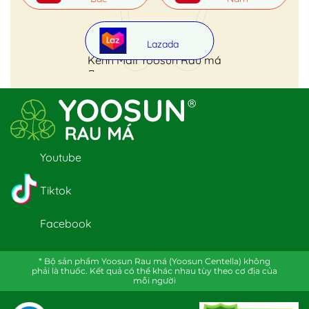
Lazada
Kênh Mall Yoosun Rau má
Youtube
Tiktok
Facebook
* Bộ sản phẩm Yoosun Rau má (Yoosun Centella) không
phải là thuốc. Kết quả có thể khác nhau tùy theo cơ địa của
mỗi người