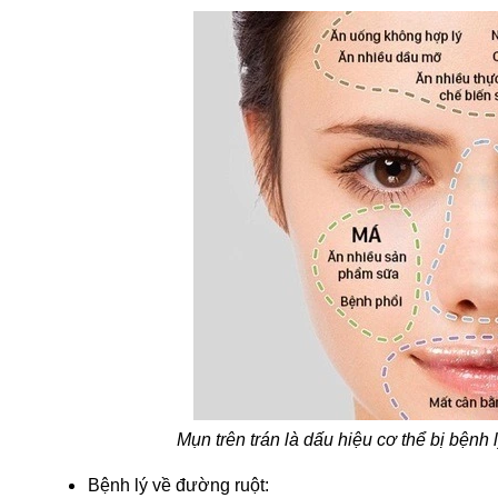
Mụn trên trán là dấu hiệu cơ thể bị bệnh
Bệnh lý về đường ruột: