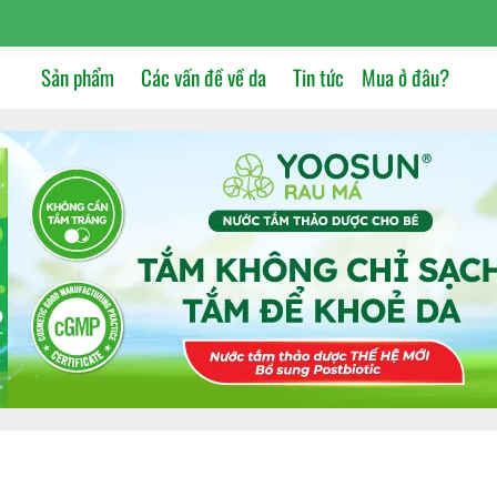
Sản phẩm
Các vấn đề về da
Tin tức
Mua ở đâu?