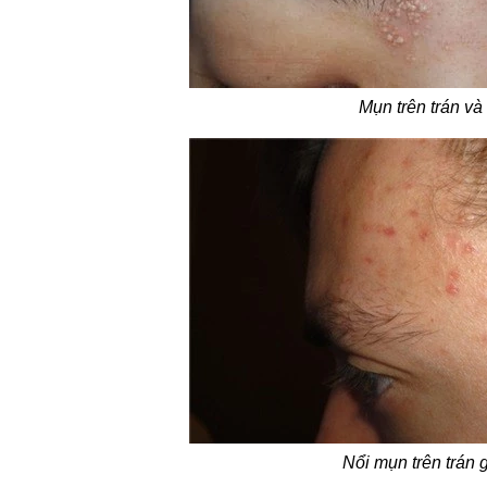
Mụn trên trán v
Nổi mụn trên trán 