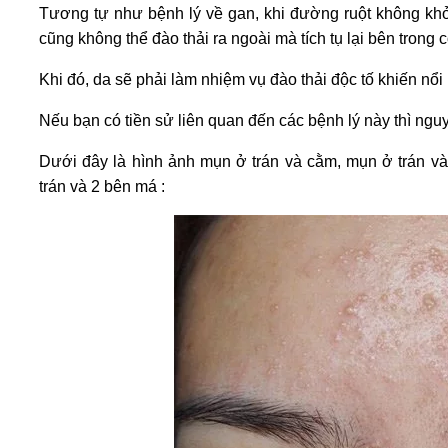
Tương tự như bệnh lý về gan, khi đường ruột không khỏ
cũng không thể đào thải ra ngoài mà tích tụ lại bên trong c
Khi đó, da sẽ phải làm nhiệm vụ đào thải độc tố khiến nổi 
Nếu bạn có tiền sử liên quan đến các bệnh lý này thì ngu
Dưới đây là hình ảnh mụn ở trán và cằm, mụn ở trán và
trán và 2 bên má :