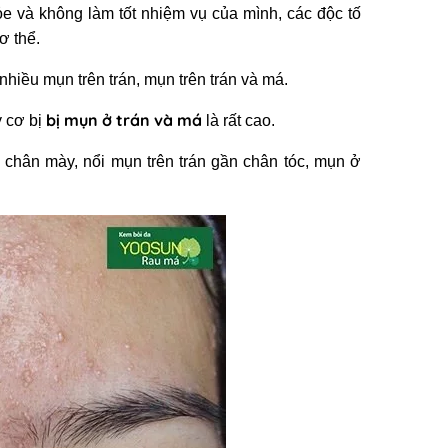
e và không làm tốt nhiệm vụ của mình, các độc tố
ơ thể.
nhiều mụn trên trán, mụn trên trán và má.
bị mụn ở trán và má
y cơ bị
là rất cao.
 chân mày, nổi mụn trên trán gần chân tóc, mụn ở