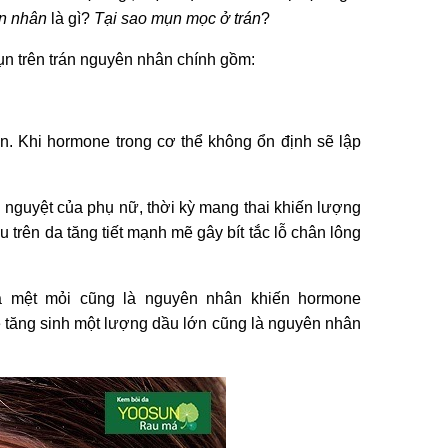
n nhân
là gì?
Tại sao mụn mọc ở trán
?
mụn trên trán nguyên nhân chính gồm:
n. Khi hormone trong cơ thể không ổn định sẽ lập
h nguyệt của phụ nữ, thời kỳ mang thai khiến lượng
 trên da tăng tiết mạnh mẽ gây bít tắc lỗ chân lông
và mệt mỏi cũng là nguyên nhân khiến hormone
 sẽ tăng sinh một lượng dầu lớn cũng là nguyên nhân