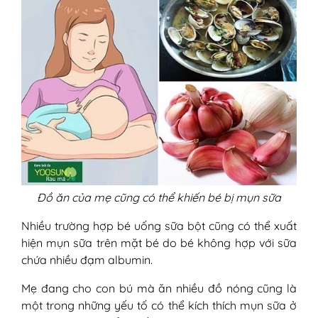
Đồ ăn của mẹ cũng có thể khiến bé bị mụn sữa
Nhiều trường hợp bé uống sữa bột cũng có thể xuất
hiện mụn sữa trên mặt bé do bé không hợp với sữa
chứa nhiều đạm albumin.
Mẹ đang cho con bú mà ăn nhiều đồ nóng cũng là
một trong những yếu tố có thể kích thích mụn sữa ở