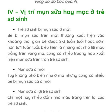
vùng da đỏ bao quanh.
IV – Vị trí mụn sữa hay mọc ở trẻ
sơ sinh
Trẻ sơ sinh bị mụn sữa ở mặt
Bé bị mụn sữa trên mặt thường xuất hiện vào
khoảng thời gian bé được 2-3 tuần tuổi hoặc sớm
hơn từ 1 tuần tuổi, biểu hiện là những nốt nhỏ liti màu
trắng trên vùng má, cũng có nhiều trường hợp xuất
hiện mụn sữa trên trán trẻ sơ sinh.
Mụn sữa ở môi
Tuy không phổ biến như ở má nhưng cũng có nhiều
bé bị mụn sữa cả ở môi.
Mụn sữa ở lợi trẻ sơ sinh
Chỉ một hay nhiều đốm nhỏ màu trắng trên lợi của
trẻ sơ sinh.