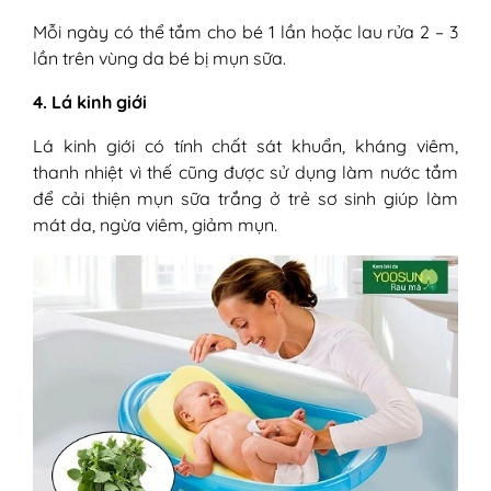
Mỗi ngày có thể tắm cho bé 1 lần hoặc lau rửa 2 – 3
lần trên vùng da bé bị mụn sữa.
4. Lá kinh giới
Lá kinh giới có tính chất sát khuẩn, kháng viêm,
thanh nhiệt vì thế cũng được sử dụng làm nước tắm
để cải thiện mụn sữa trắng ở trẻ sơ sinh giúp làm
mát da, ngừa viêm, giảm mụn.