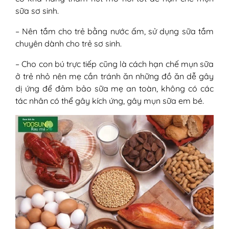
sữa sơ sinh.
– Nên tắm cho trẻ bằng nước ấm, sử dụng sữa tắm
chuyên dành cho trẻ sơ sinh.
– Cho con bú trực tiếp cũng là cách hạn chế mụn sữa
ở trẻ nhỏ nên mẹ cần tránh ăn những đồ ăn dễ gây
dị ứng để đảm bảo sữa mẹ an toàn, không có các
tác nhân có thể gây kích ứng, gây mụn sữa em bé.