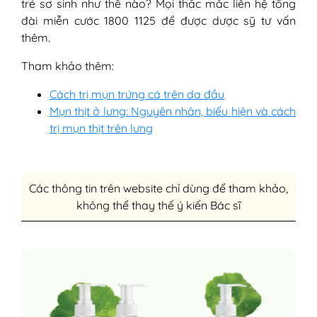
trẻ sơ sinh như thế nào? Mọi thắc mắc liên hệ tổng
đài miễn cước 1800 1125 để được dược sỹ tư vấn
thêm.
Tham khảo thêm:
Cách trị mụn trứng cá trên da đầu
Mụn thịt ở lưng: Nguyên nhân, biểu hiện và cách
trị mụn thịt trên lưng
Các thông tin trên website chỉ dùng để tham khảo,
không thể thay thế ý kiến Bác sĩ