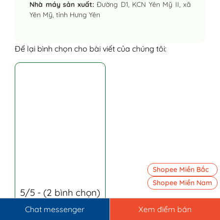
Nhà máy sản xuất:
Đường D1, KCN Yên Mỹ II, xã
Yên Mỹ, tỉnh Hưng Yên
Để lại bình chọn cho bài viết của chúng tôi:
Shopee Miền Bắc
Shopee Miền Nam
5/5 - (2 bình chọn)
Chat messenger
Xem điểm bán