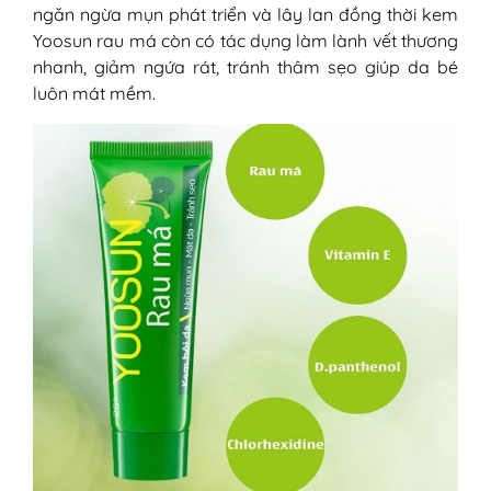
ngăn ngừa mụn phát triển và lây lan đồng thời kem
Yoosun rau má còn có tác dụng làm lành vết thương
nhanh, giảm ngứa rát, tránh thâm sẹo giúp da bé
luôn mát mềm.