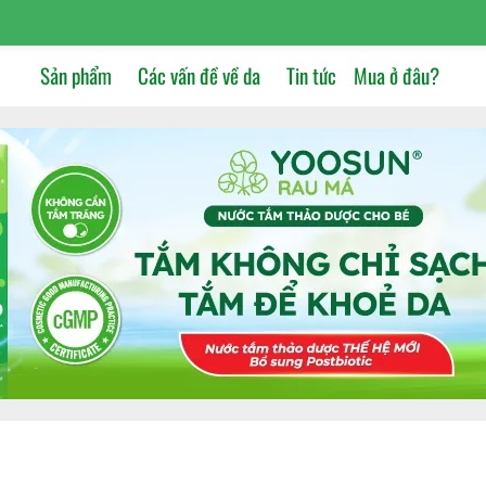
Sản phẩm
Các vấn đề về da
Tin tức
Mua ở đâu?