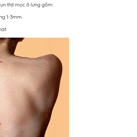
ụn thịt mọc ở lưng gồm:
ảng 1-3mm.
hạt.