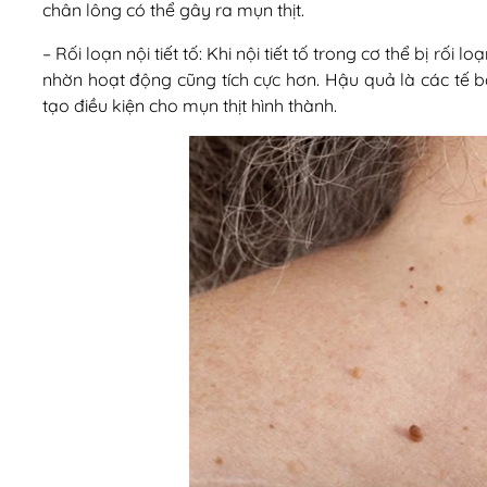
chân lông có thể gây ra mụn thịt.
– Rối loạn nội tiết tố: Khi nội tiết tố trong cơ thể bị rối 
nhờn hoạt động cũng tích cực hơn. Hậu quả là các tế bà
tạo điều kiện cho mụn thịt hình thành.