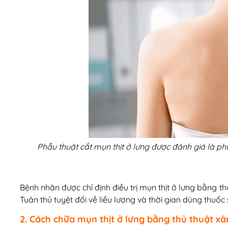
Phẫu thuật cắt mụn thịt ở lưng được đánh giá là p
Bệnh nhân được chỉ định điều trị mụn thịt ở lưng bằng thu
Tuân thủ tuyệt đối về liều lượng và thời gian dùng thuố
2. Cách chữa mụn thịt ở lưng bằng thủ thuật x