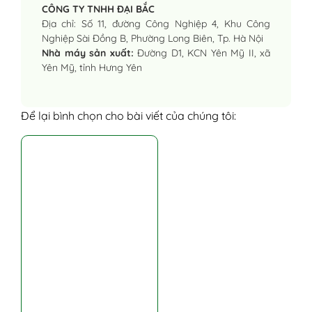
CÔNG TY TNHH ĐẠI BẮC
Địa chỉ: Số 11, đường Công Nghiệp 4, Khu Công
Nghiệp Sài Đồng B, Phường Long Biên, Tp. Hà Nội
Nhà máy sản xuất:
Đường D1, KCN Yên Mỹ II, xã
Yên Mỹ, tỉnh Hưng Yên
Để lại bình chọn cho bài viết của chúng tôi: