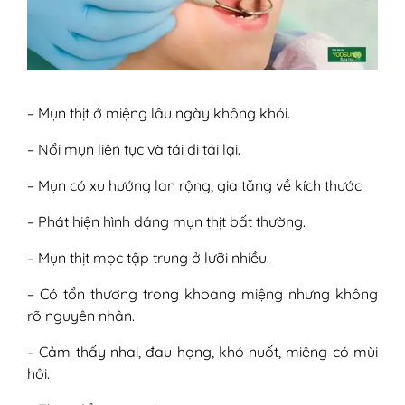
– Mụn thịt ở miệng lâu ngày không khỏi.
– Nổi mụn liên tục và tái đi tái lại.
– Mụn có xu hướng lan rộng, gia tăng về kích thước.
– Phát hiện hình dáng mụn thịt bất thường.
– Mụn thịt mọc tập trung ở lưỡi nhiều.
– Có tổn thương trong khoang miệng nhưng không
rõ nguyên nhân.
– Cảm thấy nhai, đau họng, khó nuốt, miệng có mùi
hôi.