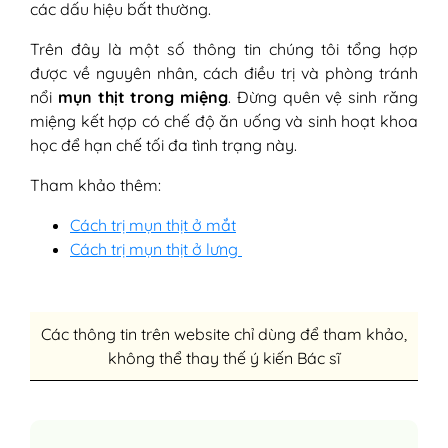
các dấu hiệu bất thường.
Trên đây là một số thông tin chúng tôi tổng hợp
được về nguyên nhân, cách điều trị và phòng tránh
nổi
mụn thịt trong miệng
. Đừng quên vệ sinh răng
miệng kết hợp có chế độ ăn uống và sinh hoạt khoa
học để hạn chế tối đa tình trạng này.
Tham khảo thêm:
Cách trị mụn thịt ở mắt
Cách trị mụn thịt ở lưng
Các thông tin trên website chỉ dùng để tham khảo,
không thể thay thế ý kiến Bác sĩ