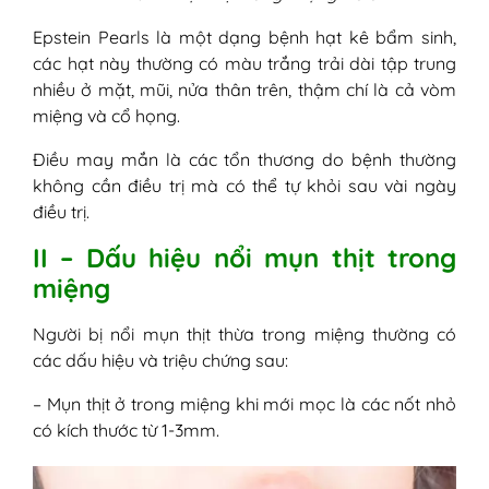
Epstein Pearls là một dạng bệnh hạt kê bẩm sinh,
các hạt này thường có màu trắng trải dài tập trung
nhiều ở mặt, mũi, nửa thân trên, thậm chí là cả vòm
miệng và cổ họng.
Điều may mắn là các tổn thương do bệnh thường
không cần điều trị mà có thể tự khỏi sau vài ngày
điều trị.
II – Dấu hiệu nổi mụn thịt trong
miệng
Người bị nổi mụn thịt thừa trong miệng thường có
các dấu hiệu và triệu chứng sau:
– Mụn thịt ở trong miệng khi mới mọc là các nốt nhỏ
có kích thước từ 1-3mm.