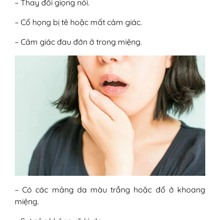
– Thay đổi giọng nói.
– Cổ họng bị tê hoặc mất cảm giác.
– Cảm giác đau đớn ở trong miệng.
– Có các mảng da màu trắng hoặc đổ ở khoang
miệng.