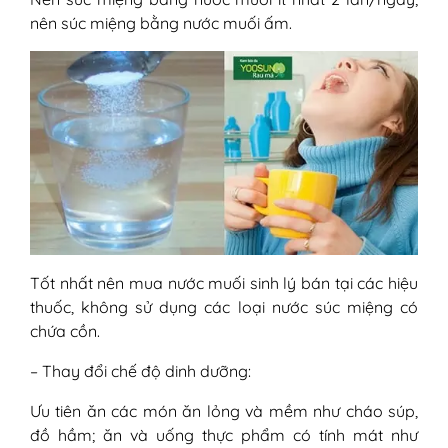
nên súc miệng bằng nước muối ấm.
Tốt nhất nên mua nước muối sinh lý bán tại các hiệu
thuốc, không sử dụng các loại nước súc miệng có
chứa cồn.
– Thay đổi chế độ dinh dưỡng:
Ưu tiên ăn các món ăn lỏng và mềm như cháo súp,
đồ hầm; ăn và uống thực phẩm có tính mát như