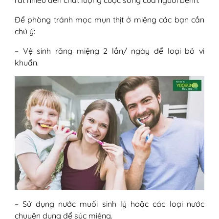
Để phòng tránh mọc mụn thịt ở miệng các bạn cần
chú ý:
– Vệ sinh răng miệng 2 lần/ ngày để loại bỏ vi
khuẩn.
– Sử dụng nước muối sinh lý hoặc các loại nước
chuyên dụng để súc miệng.