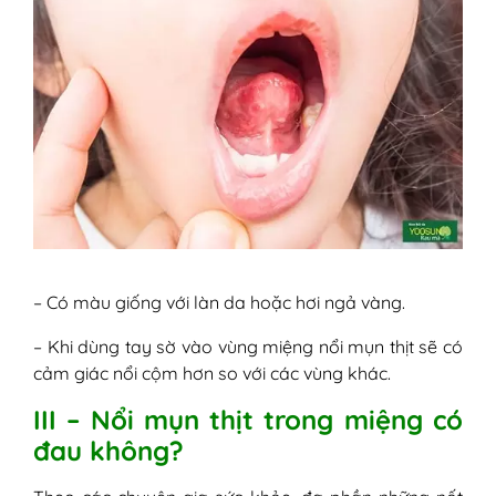
– Có màu giống với làn da hoặc hơi ngả vàng.
– Khi dùng tay sờ vào vùng miệng nổi mụn thịt sẽ có
cảm giác nổi cộm hơn so với các vùng khác.
III – Nổi mụn thịt trong miệng có
đau không?