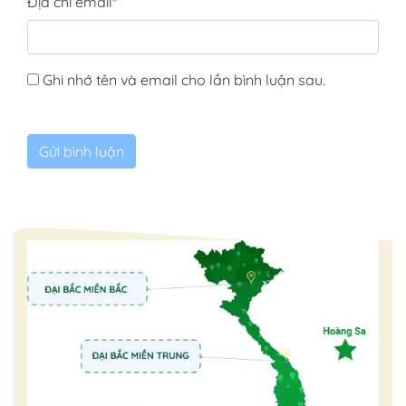
Địa chỉ email
*
Ghi nhớ tên và email cho lần bình luận sau.