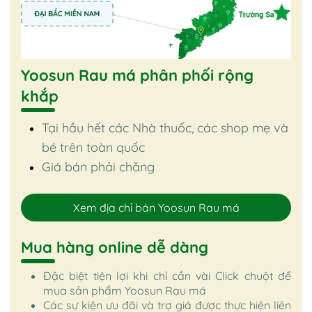
Yoosun Rau má phân phối rộng
khắp
Tại hầu hết các Nhà thuốc, các shop mẹ và
bé trên toàn quốc
Giá bán phải chăng
Xem địa chỉ bán Yoosun Rau má
Mua hàng online dễ dàng
Đặc biệt tiện lợi khi chỉ cần vài Click chuột để
mua sản phẩm Yoosun Rau má
Các sự kiện ưu đãi và trợ giá được thực hiện liên