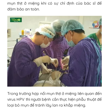
mụn thịt ở miệng khi có sự chỉ định của bác sĩ để
đảm bảo an toàn.
Trong trường hợp nổi mụn thịt ở miệng liên quan đến
virus HPV thì người bệnh cần thực hiện phẫu thuật để
loại bỏ mụn để tránh lây lan ra khắp miệng.