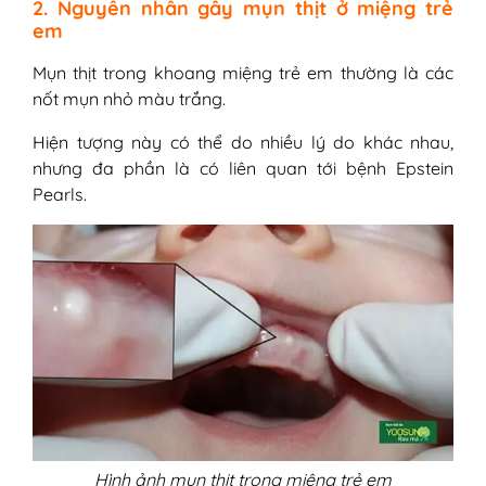
2. Nguyên nhân gây mụn thịt ở miệng trẻ
em
Mụn thịt trong khoang miệng trẻ em thường là các
nốt mụn nhỏ màu trắng.
Hiện tượng này có thể do nhiều lý do khác nhau,
nhưng đa phần là có liên quan tới bệnh Epstein
Pearls.
Hình ảnh mụn thịt trong miệng trẻ em