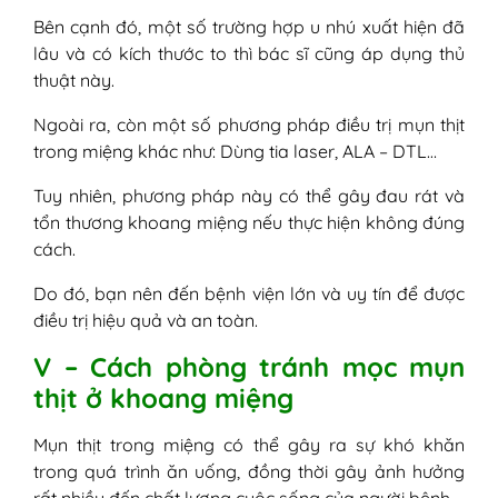
Bên cạnh đó, một số trường hợp u nhú xuất hiện đã
lâu và có kích thước to thì bác sĩ cũng áp dụng thủ
thuật này.
Ngoài ra, còn một số phương pháp điều trị mụn thịt
trong miệng khác như: Dùng tia laser, ALA – DTL…
Tuy nhiên, phương pháp này có thể gây đau rát và
tổn thương khoang miệng nếu thực hiện không đúng
cách.
Do đó, bạn nên đến bệnh viện lớn và uy tín để được
điều trị hiệu quả và an toàn.
V – Cách phòng tránh mọc mụn
thịt ở khoang miệng
Mụn thịt trong miệng có thể gây ra sự khó khăn
trong quá trình ăn uống, đồng thời gây ảnh hưởng
rất nhiều đến chất lượng cuộc sống của người bệnh.