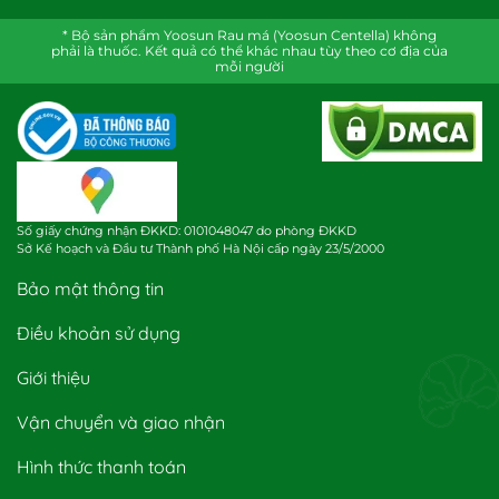
* Bộ sản phẩm Yoosun Rau má (Yoosun Centella) không
phải là thuốc. Kết quả có thể khác nhau tùy theo cơ địa của
mỗi người
Số giấy chứng nhận ĐKKD: 0101048047 do phòng ĐKKD
Sở Kế hoạch và Đầu tư Thành phố Hà Nội cấp ngày 23/5/2000
Bảo mật thông tin
Điều khoản sử dụng
Giới thiệu
Vận chuyển và giao nhận
Hình thức thanh toán