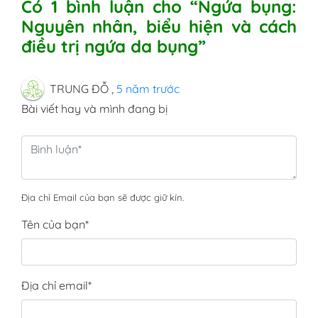
Có 1 bình luận cho “Ngứa bụng:
Nguyên nhân, biểu hiện và cách
điều trị ngứa da bụng”
TRUNG ĐỖ
,
5 năm trước
Bài viết hay và mình đang bị
Địa chỉ Email của bạn sẽ được giữ kín.
Tên của bạn
*
Địa chỉ email
*