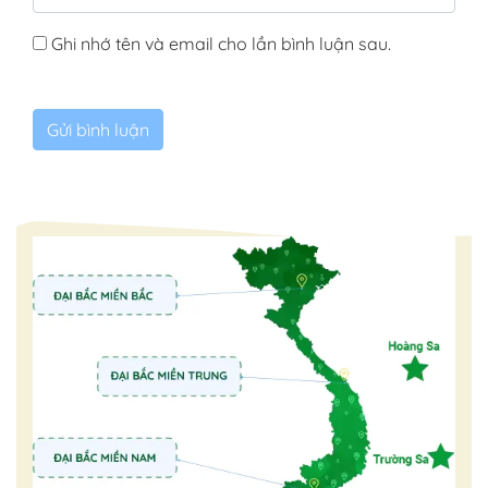
Ghi nhớ tên và email cho lần bình luận sau.