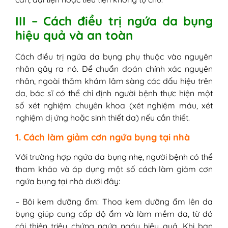
III – Cách điều trị ngứa da bụng
hiệu quả và an toàn
Cách điều trị ngứa da bụng phụ thuộc vào nguyên
nhân gây ra nó. Để chuẩn đoán chính xác nguyên
nhân, ngoài thăm khám lâm sàng các dấu hiệu trên
da, bác sĩ có thể chỉ định người bệnh thực hiện một
số xét nghiệm chuyên khoa (xét nghiệm máu, xét
nghiệm dị ứng hoặc sinh thiết da) nếu cần thiết.
1. Cách làm giảm cơn ngứa bụng tại nhà
Với trường hợp ngứa da bụng nhẹ, người bệnh có thể
tham khảo và áp dụng một số cách làm giảm cơn
ngứa bụng tại nhà dưới đây:
– Bôi kem dưỡng ẩm: Thoa kem dưỡng ẩm lên da
bụng giúp cung cấp độ ẩm và làm mềm da, từ đó
cải thiện triệu chứng ngứa ngáy hiệu quả. Khi bạn