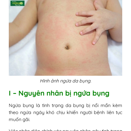
Hình ảnh ngứa da bụng.
I – Nguyên nhân bị ngứa bụng
Ngứa bụng là tình trạng da bụng bị nổi mẩn kèm
theo ngứa ngáy khó chịu khiến người bệnh liên tục
muốn gãi.