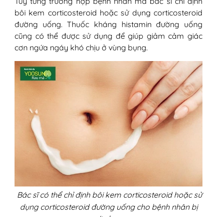
Tùy từng trường hợp bệnh nhân mà bác sĩ chỉ định
bôi kem corticosteroid hoặc sử dụng corticosteroid
đường uống. Thuốc kháng histamin đường uống
cũng có thể được sử dụng để giúp giảm cảm giác
cơn ngứa ngáy khó chịu ở vùng bụng.
Bác sĩ có thể chỉ định bôi kem corticosteroid hoặc sử
dụng corticosteroid đường uống cho bệnh nhân bị