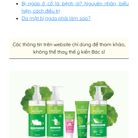
Bị ngứa ở cổ là bệnh gì? Nguyên nhân, biểu
hiện, cách điều trị
Da mặt bị ngứa phải làm sao?
Các thông tin trên website chỉ dùng để tham khảo,
không thể thay thế ý kiến Bác sĩ