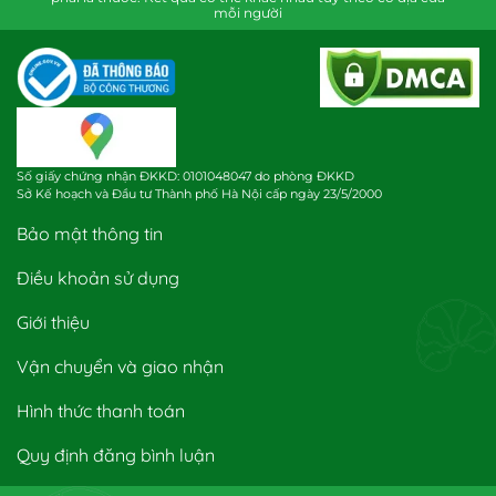
mỗi người
Số giấy chứng nhận ĐKKD: 0101048047 do phòng ĐKKD
Sở Kế hoạch và Đầu tư Thành phố Hà Nội cấp ngày 23/5/2000
Bảo mật thông tin
Điều khoản sử dụng
Giới thiệu
Vận chuyển và giao nhận
Hình thức thanh toán
Quy định đăng bình luận