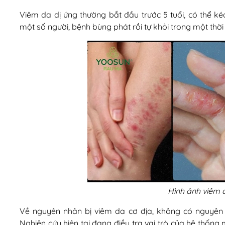
Viêm da dị ứng thường bắt đầu trước 5 tuổi, có thể kéo
một số người, bệnh bùng phát rồi tự khỏi trong một thời
Hình ảnh viêm d
Về nguyên nhân bị viêm da cơ địa, không có nguyên
Nghiên cứu hiện tại đang điều tra vai trò của hệ thống 