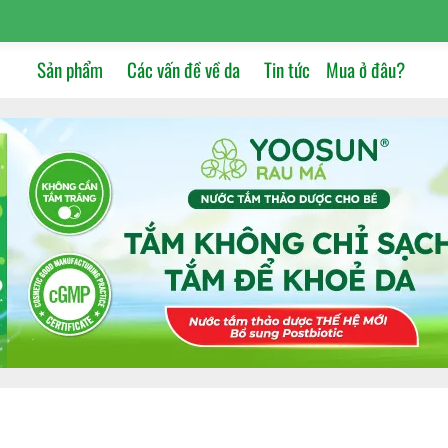
Sản phẩm
Các vấn đề về da
Tin tức
Mua ở đâu?