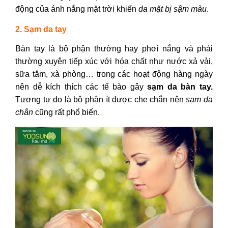
động của ánh nắng mặt trời khiến
da mặt bị sậm màu
.
2. Sạm da tay
Bàn tay là bộ phận thường hay phơi nắng và phải
thường xuyên tiếp xúc với hóa chất như nước xả vải,
sữa tắm, xà phòng… trong các hoạt động hàng ngày
nên dễ kích thích các tế bào gây
sạm da bàn tay.
Tương tự do là bộ phận ít được che chắn nên
sạm da
chân
cũng rất phổ biến.