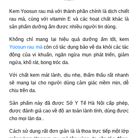
Kem Yoosun rau má với thành phần chính là dịch chiết
rau má, cùng với vitamin E và các hoạt chất khác là
sản phẩm dưỡng ẩm được nhiều người tin dùng.
Không chỉ mang lại hiệu quả dưỡng ẩm tốt, kem
Yoosun rau má
còn có tác dụng bảo vệ da khỏi các tác
động của vi khuẩn, ngăn ngừa mụn phát triển, giảm
ngứa, khô rát, bong tróc da.
Với chất kem mát lành, dịu nhẹ, thẩm thấu rất nhanh
sẽ mang lại cho người dùng cảm giác mềm mịn, dễ
chịu trên da.
Sản phẩm này đã được Sở Y Tế Hà Nội cấp phép,
được đánh giá cao về độ an toàn lành tính, dùng được
cho mọi làn da .
Cách sử dụng rất đơn giản là là thoa trực tiếp một lớp