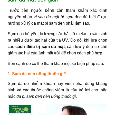
Trước tiên người bệnh cần thăm khám xác định
nguyên nhân
vì sao da mặt bị sạm đen
để biết được
hướng xử lý
da mặt bị sạm đen phải làm sao.
Sạm da chủ yếu do lượng sắc hắc tố melanin sản sinh
ra nhiều dưới tác hại của tia UV. Do đó, khi lựa chọn
các
cách điều trị sạm da mặt
, cần lưu ý đến cơ chế
giảm tác hại của ánh mặt trời để chọn cách phù hợp.
Bên cạnh đó có thể tham khảo một số biện pháp sau:
1. Sạm da nên uống thuốc gì?
Sạm da do nhiễm khuẩn hay viêm phải dùng kháng
sinh và các thuốc chống viêm là câu trả lời cho thắc
mắc
da bị sạm đen nên uống thuốc gì
.