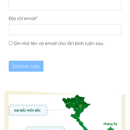
Địa chỉ email
*
Ghi nhớ tên và email cho lần bình luận sau.