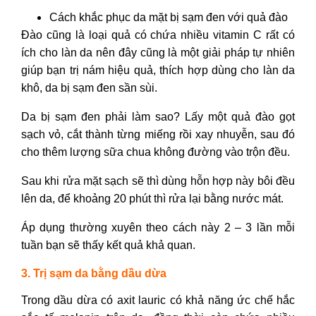
Cách khắc phục da mặt bị sạm đen
với quả đào
Đào cũng là loại quả có chứa nhiều vitamin C rất có
ích cho làn da nên đây cũng là một giải pháp tự nhiên
giúp bạn trị nám hiệu quả, thích hợp dùng cho làn da
khô,
da bị sạm đen sần sùi.
Da bị sạm đen phải làm sao?
Lấy một quả đào gọt
sạch vỏ, cắt thành từng miếng rồi xay nhuyễn, sau đó
cho thêm lượng sữa chua không đường vào trộn đều.
Sau khi rửa mặt sạch sẽ thì dùng hỗn hợp này bôi đều
lên da, để khoảng 20 phút thì rửa lại bằng nước mát.
Áp dụng thường xuyên theo cách này 2 – 3 lần mỗi
tuần bạn sẽ thấy kết quả khả quan.
3. Trị sạm da bằng dầu dừa
Trong dầu dừa có axit lauric có khả năng ức chế hắc