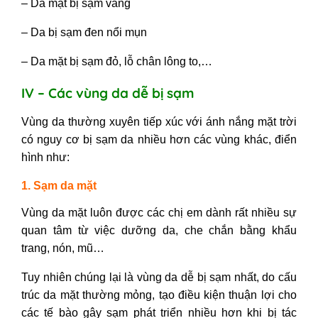
–
Da mặt bị sạm vàng
–
Da bị sạm đen nổi mụn
–
Da mặt bị sạm đỏ
, lỗ chân lông to,…
IV – Các vùng da dễ bị sạm
Vùng da thường xuyên tiếp xúc với ánh nắng mặt trời
có nguy cơ bị sạm da nhiều hơn các vùng khác, điển
hình như:
1. Sạm da mặt
Vùng da mặt luôn được các chị em dành rất nhiều sự
quan tâm từ việc dưỡng da, che chắn bằng khẩu
trang, nón, mũ…
Tuy nhiên chúng lại là vùng da dễ bị sạm nhất, do cấu
trúc da mặt thường mỏng, tạo điều kiện thuận lợi cho
các tế bào gây sạm phát triển nhiều hơn khi bị tác