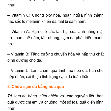
như:
– Vitamin C: Chống oxy hóa, ngăn ngừa hình thành
hắc sắc tố melanin khiến
da mặt bị sạm nám.
– Vitamin A: Hạn chế các tác hại của ánh nắng mặt
trời, hạn chế nám, tàn nhang, sạm da phát triển mạnh
hơn.
– Vitamin B: Tăng cường chuyển hóa và hấp thu chất
dinh dưỡng cho da.
– Vitamin E: Làm chậm quá trình lão hóa da, hạn chế
nếp nhăn, cải thiện tình trạng
sạm da toàn thân.
2. Chữa sạm da bằng hoa quả
Trị sạm da bằng thiên nhiên
với các nguyên liệu hoa
quả được chị em ưa chuộng, một số loại quả điển hình
như: