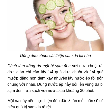
Dùng dưa chuột cải thiện sạm da tại nhà
Cách làm trắng da mặt bị sạm đen
với dưa chuột rất
đơn giản chỉ cần lấy 1/4 quả dưa chuột và 1/4 quả
mướp đắng non đem xay nhuyễn lấy nước ép rồi trộn
chung với nhau. Dùng nước ép này bôi lên vùng da bị
sạm đen, rửa sạch với nước sau khoảng 30 phút.
Mặt nạ này nên thực hiện đều đặn 3 lần mỗi tuần sẽ có
hiệu quả trị sạm da rõ rệt.