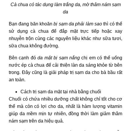
Cà chua có tác dụng làm trắng da, mờ thâm nám sạm
da
Bạn đang băn khoăn
bị sạm da phải làm sao
thì có thể
sử dụng cà chua để đắp mặt trực tiếp hoặc xay
nhuyễn trộn cùng các nguyên liệu khác như sữa tươi,
sữa chua không đường.
Bên cạnh đó
da mặt bị sạm nắng
chị em có thể uống
nước ép cà chua để cải thiện làn da sáng khỏe từ bên
trong. Đây cũng là giải pháp
trị sạm da cho bà bầu
rất
an toàn.
Cách trị sạm da mặt tại nhà
bằng chuối
Chuối có chứa nhiều dưỡng chất không chỉ tốt cho cơ
thể mà còn có lợi cho da, nhất là hàm lượng vitamin
giúp da mềm mịn tự nhiên, đồng thời làm giảm thâm
nám sạm trên da hiệu quả.