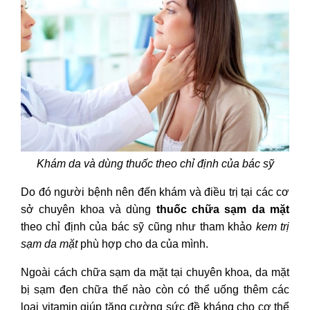
Khám da và dùng thuốc theo chỉ định của bác sỹ
Do đó người bệnh nên đến khám và điều trị tại các cơ
sở chuyên khoa và dùng
thuốc chữa sạm da mặt
theo chỉ định của bác sỹ cũng như tham khảo
kem trị
sạm da mặt
phù hợp cho da của mình.
Ngoài
cách chữa sạm da mặt
tại chuyên khoa,
da mặt
bị sạm đen chữa thế nào
còn có thể uống thêm các
loại vitamin giúp tăng cường sức đề kháng cho cơ thể