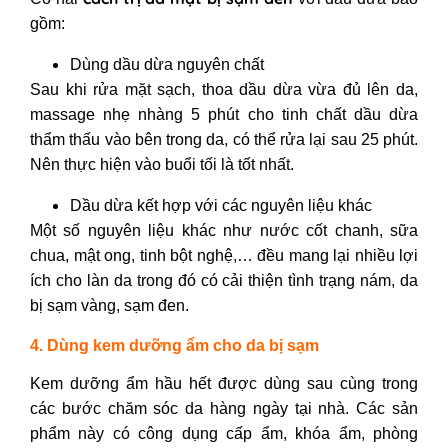
gồm:
Dùng dầu dừa nguyên chất
Sau khi rửa mặt sạch, thoa dầu dừa vừa đủ lên da,
massage nhẹ nhàng 5 phút cho tinh chất dầu dừa
thẩm thấu vào bên trong da, có thể rửa lại sau 25 phút.
Nên thực hiện vào buổi tối là tốt nhất.
Dầu dừa kết hợp với các nguyên liệu khác
Một số nguyên liệu khác như nước cốt chanh, sữa
chua, mật ong, tinh bột nghệ,… đều mang lại nhiều lợi
ích cho làn da trong đó có cải thiện tình trạng nám,
da
bị sạm vàng
,
sạm đen.
4. Dùng kem dưỡng ẩm cho da bị sạm
Kem dưỡng ẩm hầu hết được dùng sau cùng trong
các bước chăm sóc da hàng ngày tại nhà. Các sản
phẩm này có công dụng cấp ẩm, khóa ẩm, phòng