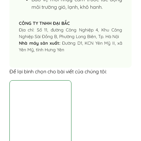
môi trường gió, lạnh, khô hanh.
CÔNG TY TNHH ĐẠI BẮC
Địa chỉ: Số 11, đường Công Nghiệp 4, Khu Công
Nghiệp Sài Đồng B, Phường Long Biên, Tp. Hà Nội
Nhà máy sản xuất:
Đường D1, KCN Yên Mỹ II, xã
Yên Mỹ, tỉnh Hưng Yên
Để lại bình chọn cho bài viết của chúng tôi: