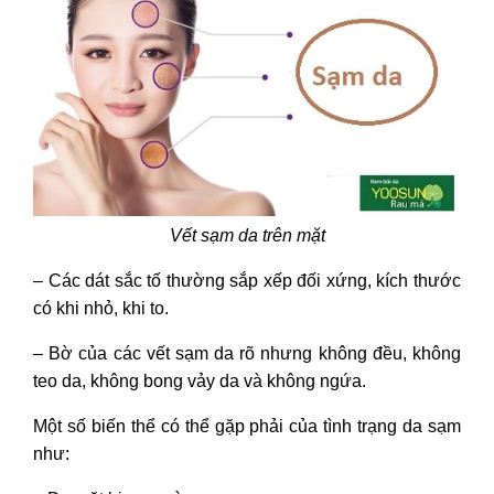
Vết sạm da trên mặt
– Các dát sắc tố thường sắp xếp đối xứng, kích thước
có khi nhỏ, khi to.
– Bờ của các vết sạm da rõ nhưng không đều, không
teo da, không bong vảy da và không ngứa.
Một số biến thể có thể gặp phải của tình trạng da sạm
như: