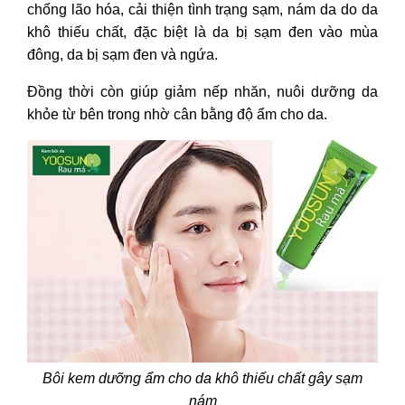
chống lão hóa, cải thiện tình trạng sạm, nám da do da
khô thiếu chất, đặc biệt là
da bị sạm đen vào mùa
đông, da bị sạm đen và ngứa.
Đồng thời còn giúp giảm nếp nhăn, nuôi dưỡng da
khỏe từ bên trong nhờ cân bằng độ ẩm cho da.
Bôi kem dưỡng ẩm cho da khô thiếu chất gây sạm
nám