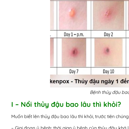
Bệnh thủy đậu bao 
I – Nổi thủy đậu bao lâu thì khỏi?
Muốn biết lên thủy đậu bao lâu thì khỏi, trước tiên chúng
– Giai đoạn ủ bệnh: thời gian ủ bệnh của thủy đậu khá 