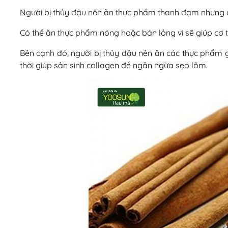
Người bị thủy đậu nên ăn thực phẩm thanh đạm nhưng 
Có thể ăn thực phẩm nóng hoặc bán lỏng vì sẽ giúp cơ th
Bên cạnh đó, người bị thủy đậu nên ăn các thực phẩm 
thời giúp sản sinh collagen để ngăn ngừa sẹo lõm.