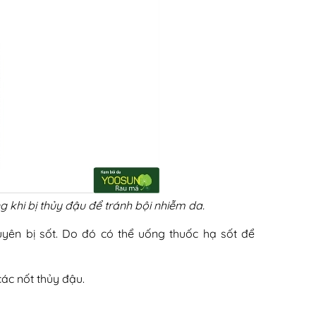
khi bị thủy đậu để tránh bội nhiễm da.
uyên bị sốt. Do đó có thể uống thuốc hạ sốt để
các nốt thủy đậu.