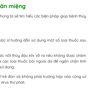
hân miệng
chúng ta sẽ tìm hiểu các biện pháp giúp bệnh thủy
dược sĩ hướng dẫn sử dụng một số loại thuốc sau
các nốt thủy đậu khi vỡ ra nếu không được chăm
a các loại thuốc bôi ngoài da để ngăn chặn tình
sử dụng.
sĩ kê đơn và không phải trường hợp nào cũng sử
virus thứ phát.