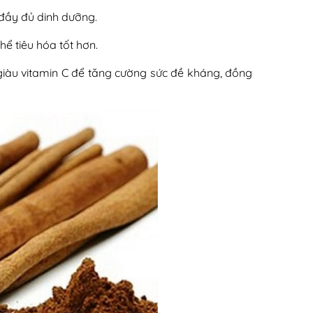
đầy đủ dinh dưỡng.
ể tiêu hóa tốt hơn.
giàu vitamin C để tăng cường sức đề kháng, đồng