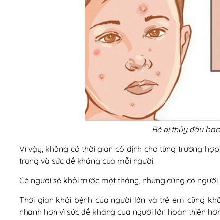
Bé bị thủy đậu bao 
Vì vậy, không có thời gian cố định cho từng trường hợp.
trạng và sức đề kháng của mỗi người.
Có người sẽ khỏi trước một tháng, nhưng cũng có người 
Thời gian khỏi bệnh của người lớn và trẻ em cũng kh
nhanh hơn vì sức đề kháng của người lớn hoàn thiện hơn