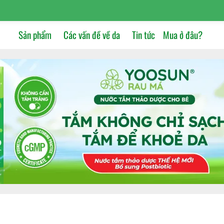
Sản phẩm
Các vấn đề về da
Tin tức
Mua ở đâu?