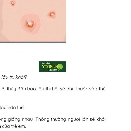
lâu thì khỏi?
 Bị thủy đậu bao lâu thì hết sẽ phụ thuộc vào thể
lâu hơn thế.
ông giống nhau. Thông thường người lớn sẽ khỏi
 của trẻ em.