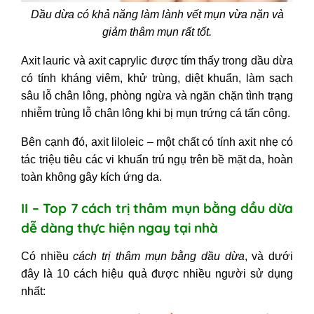
Dầu dừa có khả năng làm lành vết mụn vừa nặn và
giảm thâm mụn rất tốt.
Axit lauric và axit caprylic được tím thấy trong dầu dừa
có tính kháng viêm, khử trùng, diệt khuẩn, làm sạch
sâu lỗ chân lông, phòng ngừa và ngăn chặn tình trạng
nhiễm trùng lỗ chân lông khi bị mụn trứng cá tấn công.
Bên cạnh đó, axit liloleic – một chất có tính axit nhẹ có
tác triệu tiêu các vi khuẩn trú ngụ trên bề mặt da, hoàn
toàn không gây kích ứng da.
II – Top 7 cách trị thâm mụn bằng dầu dừa
dễ dàng thực hiện ngay tại nhà
Có nhiều
cách trị thâm mụn bằng dầu dừa
, và dưới
đây là 10 cách hiệu quả được nhiều người sử dụng
nhất: