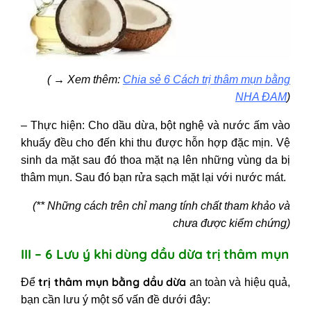
(
→
Xem thêm:
Chia sẻ 6 Cách trị thâm mụn bằng
NHA ĐAM
)
– Thực hiện: Cho dầu dừa, bột nghệ và nước ấm vào
khuấy đều cho đến khi thu được hỗn hợp đặc mịn. Vệ
sinh da mặt sau đó thoa mặt nạ lên những vùng da bị
thâm mụn. Sau đó bạn rửa sạch mặt lại với nước mát.
(** Những cách trên chỉ mang tính chất tham khảo và
chưa được kiểm chứng)
III – 6 Lưu ý khi dùng dầu dừa trị thâm mụn
trị thâm mụn bằng dầu dừa
Để
an toàn và hiệu quả,
bạn cần lưu ý một số vấn đề dưới đây: