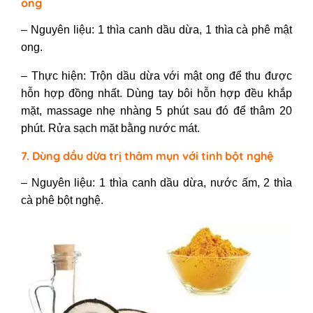
ong
– Nguyên liệu: 1 thìa canh dầu dừa, 1 thìa cà phê mật
ong.
– Thực hiện: Trộn dầu dừa với mật ong để thu được
hỗn hợp đồng nhất. Dùng tay bôi hỗn hợp đều khắp
mặt, massage nhẹ nhàng 5 phút sau đó để thâm 20
phút. Rửa sạch mặt bằng nước mát.
7. Dùng dầu dừa trị thâm mụn với tinh bột nghệ
– Nguyên liệu: 1 thìa canh dầu dừa, nước ấm, 2 thìa
cà phê bột nghệ.