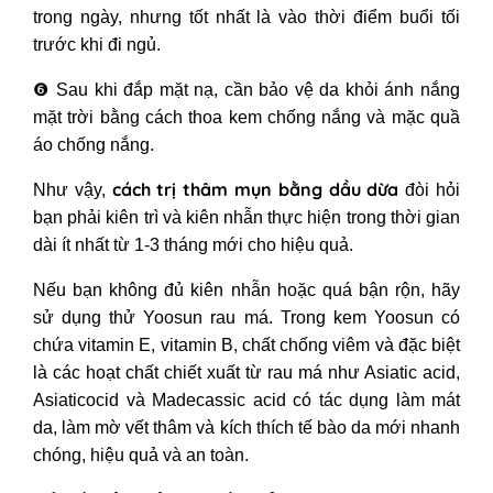
trong ngày, nhưng tốt nhất là vào thời điểm buổi tối
trước khi đi ngủ.
❻
Sau khi đắp mặt nạ, cần bảo vệ da khỏi ánh nắng
mặt trời bằng cách thoa kem chống nắng và mặc quầ
áo chống nắng.
cách trị thâm mụn bằng dầu dừa
Như vậy,
đòi hỏi
bạn phải kiên trì và kiên nhẫn thực hiện trong thời gian
dài ít nhất từ 1-3 tháng mới cho hiệu quả.
Nếu bạn không đủ kiên nhẫn hoặc quá bận rộn, hãy
sử dụng thử Yoosun rau má. Trong kem Yoosun có
chứa vitamin E, vitamin B, chất chống viêm và đặc biệt
là các hoạt chất chiết xuất từ rau má như Asiatic acid,
Asiaticocid và Madecassic acid có tác dụng làm mát
da, làm mờ vết thâm và kích thích tế bào da mới nhanh
chóng, hiệu quả và an toàn.