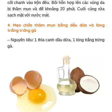
cốt chanh vào trộn đều. Bôi hỗn hợp lên các vùng da
bị thâm mụn và để khoảng 20 phút. Cuối cùng rửa
sạch mặt với nước mát.
4. Mẹo chữa thâm mụn bằng dầu dừa và lòng
trắng trứng gà
– Nguyên liệu: 1 thìa canh dầu dừa, 1 lòng trắng trứng
gà.