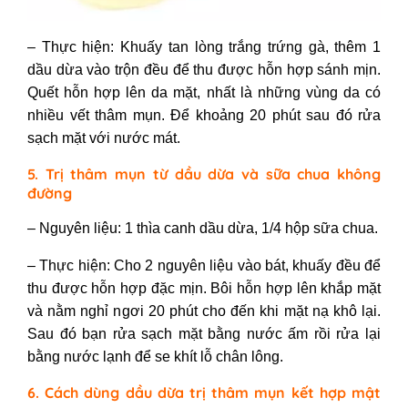
– Thực hiện: Khuấy tan lòng trắng trứng gà, thêm 1
dầu dừa vào trộn đều để thu được hỗn hợp sánh mịn.
Quết hỗn hợp lên da mặt, nhất là những vùng da có
nhiều vết thâm mụn. Để khoảng 20 phút sau đó rửa
sạch mặt với nước mát.
5. Trị thâm mụn từ dầu dừa và sữa chua không
đường
– Nguyên liệu: 1 thìa canh dầu dừa, 1/4 hộp sữa chua.
– Thực hiện: Cho 2 nguyên liệu vào bát, khuấy đều để
thu được hỗn hợp đặc mịn. Bôi hỗn hợp lên khắp mặt
và nằm nghỉ ngơi 20 phút cho đến khi mặt nạ khô lại.
Sau đó bạn rửa sạch mặt bằng nước ấm rồi rửa lại
bằng nước lạnh để se khít lỗ chân lông.
6. Cách dùng dầu dừa trị thâm mụn kết hợp mật