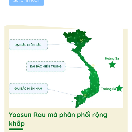
Yoosun Rau má phân phối rộng
khắp