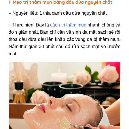
1. Mẹo trị thâm mụn bằng dầu dừa nguyên chất
– Nguyên liệu: 1 thìa canh dầu dừa nguyên chất.
– Thực hiện: Đây là
cách trị thâm mụn
nhanh chóng và
đơn giản nhất. Bạn chỉ cần vệ sinh da mặt sạch sẽ rồi
thoa dầu dừa đều lên khắp các vùng da bị thâm mụn.
Nằm thư giãn 30 phút sau đó rửa sạch mặt với nước
mát.