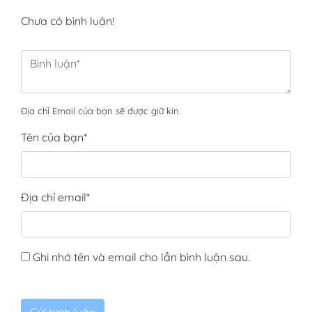
Chưa có bình luận!
Địa chỉ Email của bạn sẽ được giữ kín.
Tên của bạn
*
Địa chỉ email
*
Ghi nhớ tên và email cho lần bình luận sau.