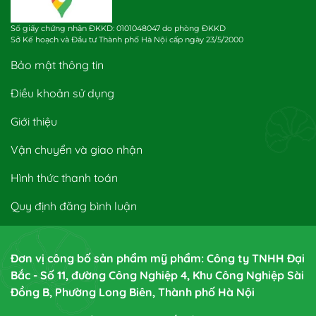
Số giấy chứng nhận ĐKKD: 0101048047 do phòng ĐKKD
Sở Kế hoạch và Đầu tư Thành phố Hà Nội cấp ngày 23/5/2000
Bảo mật thông tin
Điều khoản sử dụng
Giới thiệu
Vận chuyển và giao nhận
Hình thức thanh toán
Quy định đăng bình luận
Đơn vị công bố sản phẩm mỹ phẩm: Công ty TNHH Đại
Bắc - Số 11, đường Công Nghiệp 4, Khu Công Nghiệp Sài
Đồng B, Phường Long Biên, Thành phố Hà Nội