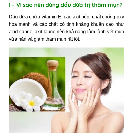
I – Vì sao nên dùng dầu dừa trị thâm mụn?
3. Cách trị thâm mụn bằng dầu dừa
kết hợp với chanh và nghệ
Dầu dừa chứa vitamin E, các axit béo, chất chống oxy
4. Mẹo chữa thâm mụn bằng dầu
hóa mạnh và các chất có tính kháng khuẩn cao như
dừa và lòng trắng trứng gà
acid capric, axit lauric nên khả năng làm lành vết mụn
5. Trị thâm mụn từ dầu dừa và sữa
vừa nặn và giảm thâm mụn rất tốt.
chua không đường
6. Cách dùng dầu dừa trị thâm mụn
kết hợp mật ong
7. Dùng dầu dừa trị thâm mụn với tinh
bột nghệ
III - 6 Lưu ý khi dùng dầu dừa trị
thâm mụn