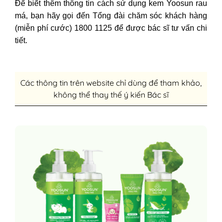
Để biết thêm thông tin cách sử dụng kem Yoosun rau
má, bạn hãy gọi đến Tổng đài chăm sóc khách hàng
(miễn phí cước) 1800 1125 để được bác sĩ tư vấn chi
tiết.
Các thông tin trên website chỉ dùng để tham khảo,
không thể thay thế ý kiến Bác sĩ