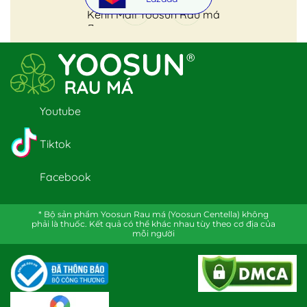
Kênh Mall Yoosun Rau má
Youtube
Tiktok
Facebook
* Bộ sản phẩm Yoosun Rau má (Yoosun Centella) không
phải là thuốc. Kết quả có thể khác nhau tùy theo cơ địa của
mỗi người