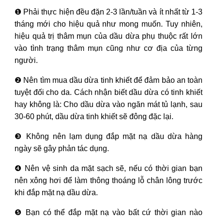
❶
Phải thực hiện đều đặn 2-3 lần/tuần và ít nhất từ 1-3
tháng mới cho hiệu quả như mong muốn. Tuy nhiên,
hiệu quả trị thâm mụn của dầu dừa phụ thuộc rất lớn
vào tình trạng thâm mụn cũng như cơ địa của từng
người.
❷
Nên tìm mua dầu dừa tinh khiết để đảm bảo an toàn
tuyệt đối cho da. Cách nhận biết dầu dừa có tinh khiết
hay không là: Cho dầu dừa vào ngăn mát tủ lạnh, sau
30-60 phút, dầu dừa tinh khiết sẽ đông đặc lại.
❸
Không nên lạm dụng đắp mặt nạ dầu dừa hàng
ngày sẽ gây phản tác dụng.
❹
Nên vệ sinh da mặt sạch sẽ, nếu có thời gian bạn
nên xông hơi để làm thông thoáng lỗ chân lông trước
khi đắp mặt nạ dầu dừa.
❺
Bạn có thể đắp mặt nạ vào bất cứ thời gian nào