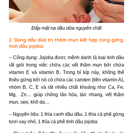
Đắp mặt nạ dầu dừa nguyên chất
2. Dùng dầu dừa trị thâm mụn kết hợp cùng gừng,
tinh dầu jojoba.
– Công dụng: Jojoba được mệnh danh là loại tinh dầu
rất giỏi trong việc chữa các vết thâm mụn bởi chứa
vitamin E và vitamin B. Trong bí kíp này, không thể
thiếu gừng bởi nó có chứa các caroten (tiền vitamin A),
nhóm B, C, E và rất nhiều chất khoáng như Ca, Fe,
Mg, Zn… giúp chống lão hóa, tàn nhang, vết thâm
mụn, sẹo, khô da…
– Nguyên liệu: 1 thìa canh dầu dầu, 1 thìa cà phê gừng
tươi xay nhỏ, 1 thìa cà phê tinh dầu jojoba