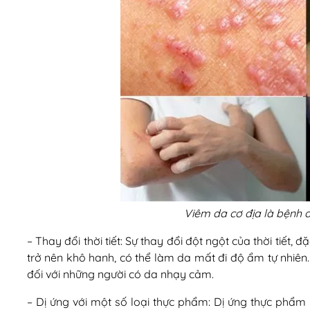
Viêm da cơ địa là bệnh d
– Thay đổi thời tiết: Sự thay đổi đột ngột của thời tiết,
trở nên khô hanh, có thể làm da mất đi độ ẩm tự nhiên
đối với những người có da nhạy cảm.
– Dị ứng với một số loại thực phẩm: Dị ứng thực phẩm 