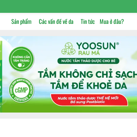
Sản phẩm
Các vấn đề về da
Tin tức
Mua ở đâu?