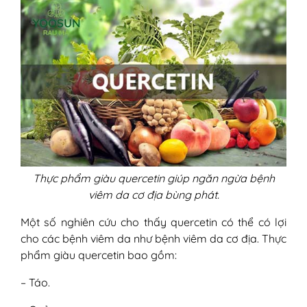
Thực phẩm giàu quercetin giúp ngăn ngừa bệnh
viêm da cơ địa bùng phát.
Một số nghiên cứu cho thấy quercetin có thể có lợi
cho các bệnh viêm da như bệnh viêm da cơ địa. Thực
phẩm giàu quercetin bao gồm:
– Táo.