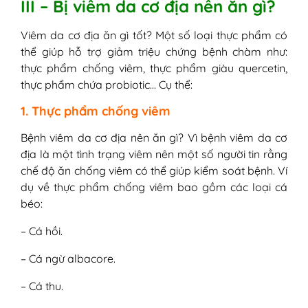
III – Bị viêm da cơ địa nên ăn gì?
Viêm da cơ địa ăn gì tốt? Một số loại thực phẩm có
thể giúp hỗ trợ giảm triệu chứng bệnh chàm như:
thực phẩm chống viêm, thực phẩm giàu quercetin,
thực phẩm chứa probiotic… Cụ thể:
1. Thực phẩm chống viêm
Bệnh viêm da cơ địa nên ăn gì? Vì bệnh viêm da cơ
địa là một tình trạng viêm nên một số người tin rằng
chế độ ăn chống viêm có thể giúp kiểm soát bệnh. Ví
dụ về thực phẩm chống viêm bao gồm các loại cá
béo:
– Cá hồi.
– Cá ngừ albacore.
– Cá thu.