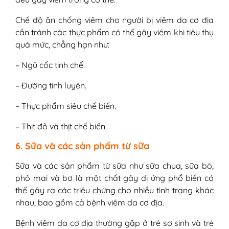
Chế độ ăn chống viêm cho người bị viêm da cơ địa
cần tránh các thực phẩm có thể gây viêm khi tiêu thụ
quá mức, chẳng hạn như:
– Ngũ cốc tinh chế.
– Đường tinh luyện.
– Thực phẩm siêu chế biến.
– Thịt đỏ và thịt chế biến.
6. Sữa và các sản phẩm từ sữa
Sữa và các sản phẩm từ sữa như sữa chua, sữa bò,
phô mai và bơ là một chất gây dị ứng phổ biến có
thể gây ra các triệu chứng cho nhiều tình trạng khác
nhau, bao gồm cả bệnh viêm da cơ địa.
Bệnh viêm da cơ địa thường gặp ở trẻ sơ sinh và trẻ