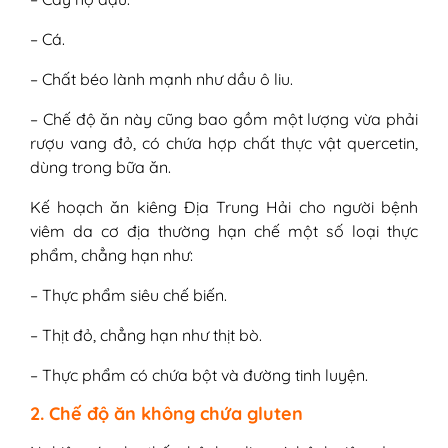
– Cá.
– Chất béo lành mạnh như dầu ô liu.
– Chế độ ăn này cũng bao gồm một lượng vừa phải
rượu vang đỏ, có chứa hợp chất thực vật quercetin,
dùng trong bữa ăn.
Kế hoạch ăn kiêng Địa Trung Hải cho người bệnh
viêm da cơ địa thường hạn chế một số loại thực
phẩm, chẳng hạn như:
– Thực phẩm siêu chế biến.
– Thịt đỏ, chẳng hạn như thịt bò.
– Thực phẩm có chứa bột và đường tinh luyện.
2. Chế độ ăn không chứa gluten