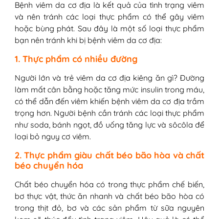
Bệnh viêm da cơ địa là kết quả của tình trạng viêm
và nên tránh các loại thực phẩm có thể gây viêm
hoặc bùng phát. Sau đây là một số loại thực phẩm
bạn nên tránh khi bị bệnh viêm da cơ địa:
1. Thực phẩm có nhiều đường
Người lớn và trẻ viêm da cơ địa kiêng ăn gì? Đường
làm mất cân bằng hoặc tăng mức insulin trong máu,
có thể dẫn đến viêm khiến bệnh viêm da cơ địa trầm
trọng hơn. Người bệnh cần tránh các loại thực phẩm
như soda, bánh ngọt, đồ uống tăng lực và sôcôla để
loại bỏ nguy cơ viêm.
2. Thực phẩm giàu chất béo bão hòa và chất
béo chuyển hóa
Chất béo chuyển hóa có trong thực phẩm chế biến,
bơ thực vật, thức ăn nhanh và chất béo bão hòa có
trong thịt đỏ, bơ và các sản phẩm từ sữa nguyên