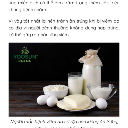
ứng miễn dịch có thể làm trầm trọng thêm các triệu
chứng bệnh chàm.
Vì vậy tốt nhất là nên tránh ăn trứng khi bị viêm da
cơ địa vì người bệnh thường không dung nạp trứng,
có thể gây ra phản ứng viêm.
Người mắc bệnh viêm da cơ địa nên kiêng ăn trứng,