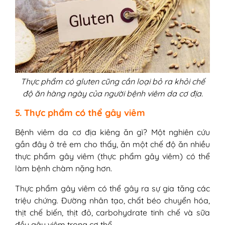
Thực phẩm có gluten cũng cần loại bỏ ra khỏi chế
độ ăn hàng ngày của người bệnh viêm da cơ địa.
5. Thực phẩm có thể gây viêm
Bệnh viêm da cơ địa kiêng ăn gì? Một nghiên cứu
gần đây ở trẻ em cho thấy, ăn một chế độ ăn nhiều
thực phẩm gây viêm (thực phẩm gây viêm) có thể
làm bệnh chàm nặng hơn.
Thực phẩm gây viêm có thể gây ra sự gia tăng các
triệu chứng. Đường nhân tạo, chất béo chuyển hóa,
thịt chế biến, thịt đỏ, carbohydrate tinh chế và sữa
đều gây viêm trong cơ thể.