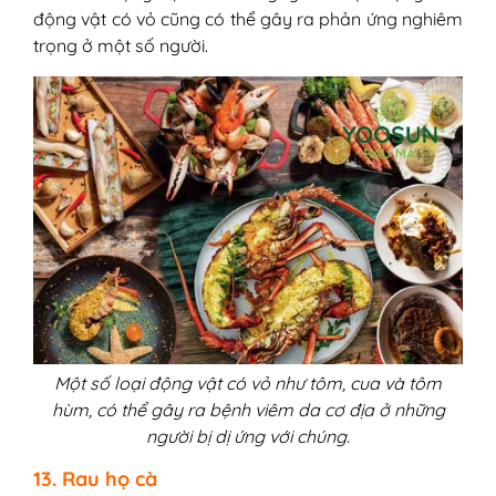
động vật có vỏ cũng có thể gây ra phản ứng nghiêm
trọng ở một số người.
Một số loại động vật có vỏ như tôm, cua và tôm
hùm, có thể gây ra bệnh viêm da cơ địa ở những
người bị dị ứng với chúng.
13. Rau họ cà