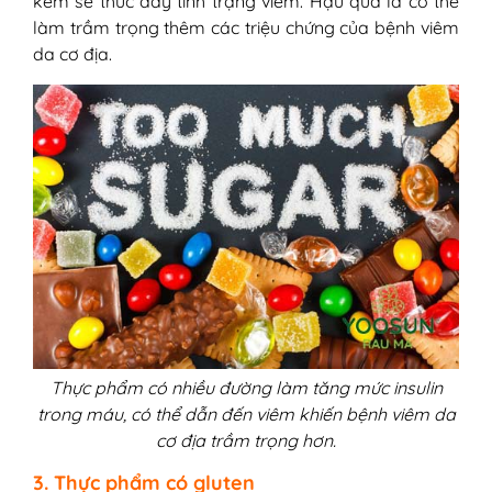
kem sẽ thúc đẩy tình trạng viêm. Hậu quả là có thể
làm trầm trọng thêm các triệu chứng của bệnh viêm
da cơ địa.
Thực phẩm có nhiều đường làm tăng mức insulin
trong máu, có thể dẫn đến viêm khiến bệnh viêm da
cơ địa trầm trọng hơn.
3. Thực phẩm có gluten