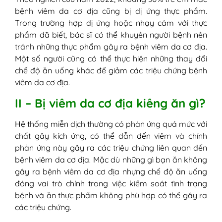
bệnh viêm da cơ địa cũng bị dị ứng thực phẩm.
Trong trường hợp dị ứng hoặc nhạy cảm với thực
phẩm đã biết, bác sĩ có thể khuyên người bệnh nên
tránh những thực phẩm gây ra bệnh viêm da cơ địa.
Một số người cũng có thể thực hiện những thay đổi
chế độ ăn uống khác để giảm các triệu chứng bệnh
viêm da cơ địa.
II – Bị viêm da cơ địa kiêng ăn gì?
Hệ thống miễn dịch thường có phản ứng quá mức với
chất gây kích ứng, có thể dẫn đến viêm và chính
phản ứng này gây ra các triệu chứng liên quan đến
bệnh viêm da cơ địa. Mặc dù những gì bạn ăn không
gây ra bệnh viêm da cơ địa nhựng chế độ ăn uống
đóng vai trò chính trong việc kiểm soát tình trạng
bệnh và ăn thực phẩm không phù hợp có thể gây ra
các triệu chứng.