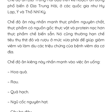
phổ biến ở Địa Trung Hải, ở các quốc gia như Hy
Lạp, Ý và Thổ Nhĩ Kỳ.
Chế độ ăn này nhấn mạnh thực phẩm nguyên chất,
thực phẩm có nguồn gốc thực vật và protein nạc hơn
thực phẩm chế biến sẵn. Nó cũng thường hạn chế
tiêu thụ thịt đỏ và rượu ở mức vừa phải để giúp giảm
viêm và làm dịu các triệu chứng của bệnh viêm da cơ
địa.
Chế độ ăn kiêng này nhấn mạnh vào việc ăn uống:
– Hoa quả.
– Rau.
– Quả hạch.
– Ngũ cốc nguyên hạt.
– Cây họ đậu.