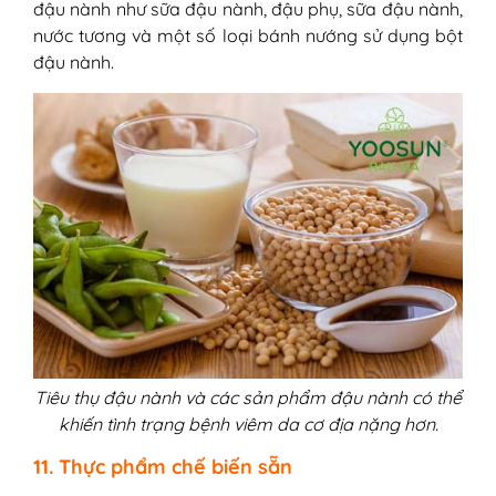
đậu nành như sữa đậu nành, đậu phụ, sữa đậu nành,
nước tương và một số loại bánh nướng sử dụng bột
đậu nành.
Tiêu thụ đậu nành và các sản phẩm đậu nành có thể
khiến tình trạng bệnh viêm da cơ địa nặng hơn.
11. Thực phẩm chế biến sẵn