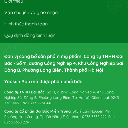
Giới thiệu
Vận chuyển và giao nhận
Hình thức thanh toán
Quy định đăng bình luận
Đơn vị công bố sản phẩm mỹ phẩm: Công ty TNHH Đại
Bắc - Số 11, đường Công Nghiệp 4, Khu Công Nghiệp Sài
Đồng B, Phường Long Biên, Thành phố Hà Nội
Yoosun Rau má được phân phối bởi:
Công ty TNHH Đại Bắc:
Số 11, đường Công Nghiệp 4, Khu Công
Nghiệp Sài Đồng B, Phường Long Biên, Tp. Hà Nội Điện thoại: 0243
7761 445. Fax: 0243 7761 448
Công ty Cổ phần Đại Bắc Miền Trung:
315 Ỷ Lan Nguyên Phi,
Phường Hòa Cường, Tp. Đà Nẵng Điện thoại: 0236 3638 222. Fax:
0236 3638 224