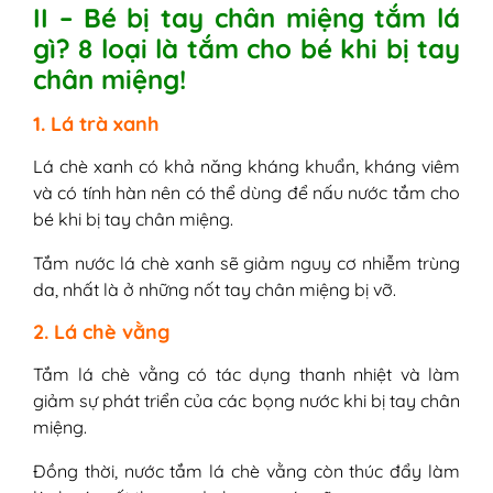
II – Bé bị tay chân miệng tắm lá
gì? 8 loại là tắm cho bé khi bị tay
chân miệng!
1. Lá trà xanh
Lá chè xanh có khả năng kháng khuẩn, kháng viêm
và có tính hàn nên có thể dùng để nấu nước tắm cho
bé khi bị tay chân miệng.
Tắm nước lá chè xanh sẽ giảm nguy cơ nhiễm trùng
da, nhất là ở những nốt tay chân miệng bị vỡ.
2. Lá chè vằng
Tắm lá chè vằng có tác dụng thanh nhiệt và làm
giảm sự phát triển của các bọng nước khi bị tay chân
miệng.
Đồng thời, nước tắm lá chè vằng còn thúc đẩy làm