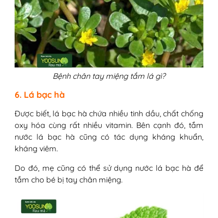
Bệnh chân tay miệng tắm lá gì?
6. Lá bạc hà
Được biết, lá bạc hà chứa nhiều tinh dầu, chất chống
oxy hóa cùng rất nhiều vitamin. Bên cạnh đó, tắm
nước lá bạc hà cũng có tác dụng kháng khuẩn,
kháng viêm.
Do đó, mẹ cũng có thể sử dụng nước lá bạc hà để
tắm cho bé bị tay chân miệng.