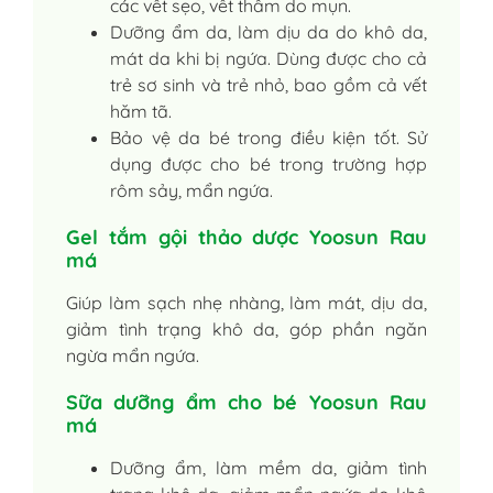
các vết sẹo, vết thâm do mụn.
Dưỡng ẩm da, làm dịu da do khô da,
mát da khi bị ngứa. Dùng được cho cả
trẻ sơ sinh và trẻ nhỏ, bao gồm cả vết
hăm tã.
Bảo vệ da bé trong điều kiện tốt. Sử
dụng được cho bé trong trường hợp
rôm sảy, mẩn ngứa.
Gel tắm gội thảo dược Yoosun Rau
má
Giúp làm sạch nhẹ nhàng, làm mát, dịu da,
giảm tình trạng khô da, góp phần ngăn
ngừa mẩn ngứa.
Sữa dưỡng ẩm cho bé Yoosun Rau
má
Dưỡng ẩm, làm mềm da, giảm tình