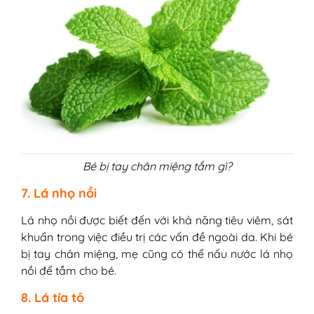
Bé bị tay chân miệng tắm gì?
7. Lá nhọ nồi
Lá nhọ nồi được biết đến với khả năng tiêu viêm, sát
khuẩn trong việc điều trị các vấn đề ngoài da. Khi bé
bị tay chân miệng, mẹ cũng có thể nấu nước lá nhọ
nồi để tắm cho bé.
8. Lá tía tô