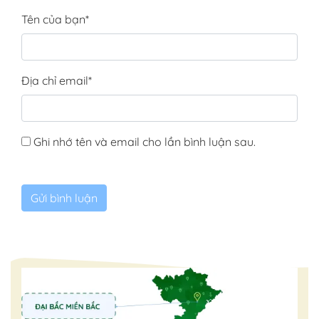
Tên của bạn
*
Địa chỉ email
*
Ghi nhớ tên và email cho lần bình luận sau.