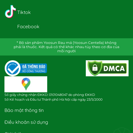
Tiktok
Facebook
* Bộ sản phẩm Yoosun Rau má (Yoosun Centella) không
phải là thuốc. Kết quả có thể khác nhau tùy theo cơ địa của
mỗi người
Số giấy chứng nhận ĐKKD: 0101048047 do phòng ĐKKD
Sở Kế hoạch và Đầu tư Thành phố Hà Nội cấp ngày 23/5/2000
Bảo mật thông tin
Điều khoản sử dụng