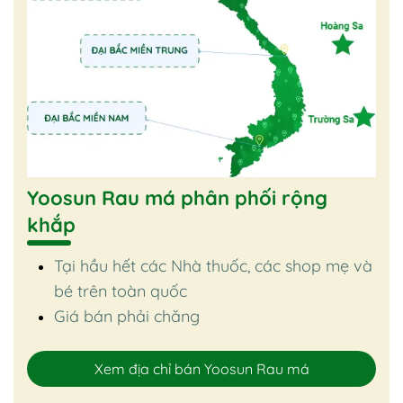
Yoosun Rau má phân phối rộng
khắp
Tại hầu hết các Nhà thuốc, các shop mẹ và
bé trên toàn quốc
Giá bán phải chăng
Xem địa chỉ bán Yoosun Rau má