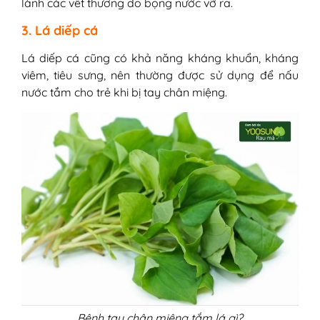
lành các vết thương do bọng nước vỡ ra.
3. Lá diếp cá
Lá diếp cá cũng có khả năng kháng khuẩn, kháng
viêm, tiêu sưng, nên thường được sử dụng để nấu
nước tắm cho trẻ khi bị tay chân miệng.
Bệnh tay chân miệng tắm lá gì?