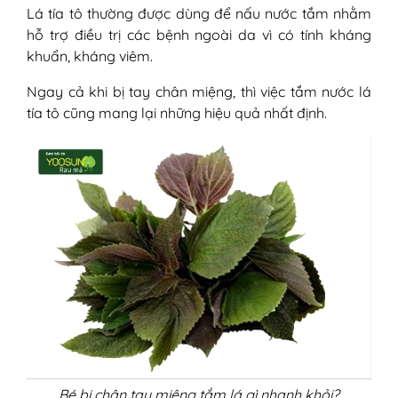
Lá tía tô thường được dùng để nấu nước tắm nhằm
hỗ trợ điều trị các bệnh ngoài da vì có tính kháng
khuẩn, kháng viêm.
Ngay cả khi bị tay chân miệng, thì việc tắm nước lá
tía tô cũng mang lại những hiệu quả nhất định.
Bé bị chân tay miệng tắm lá gì nhanh khỏi?