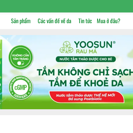
Sản phẩm
Các vấn đề về da
Tin tức
Mua ở đâu?