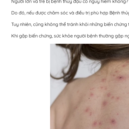
Người lớn và trẻ bị bệnh thủy đậu có nguy hiểm không? 
Do đó, nếu được chăm sóc và điều trị phù hợp Bệnh thủy 
Tuy nhiên, cũng không thể tránh khỏi những biến chứng 
Khi gặp biến chứng, sức khỏe người bệnh thường gặp n