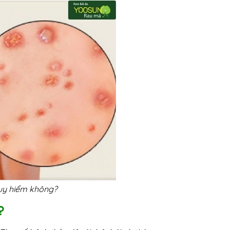
guy hiểm không?
?