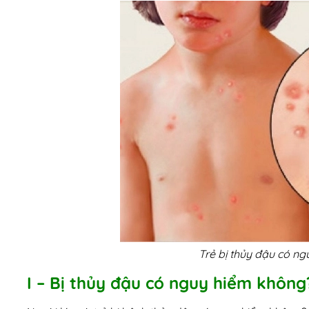
Trẻ bị thủy đậu có n
I – Bị thủy đậu có nguy hiểm không