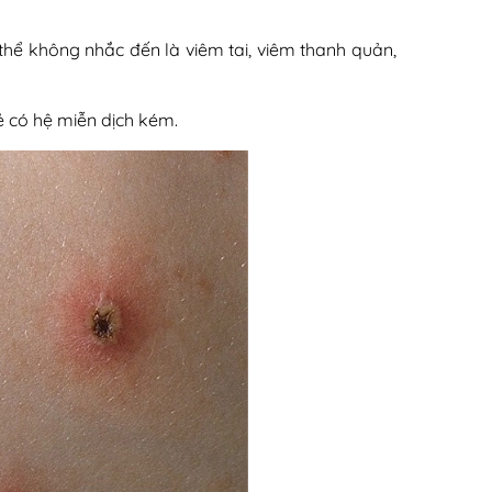
hể không nhắc đến là viêm tai, viêm thanh quản,
 có hệ miễn dịch kém.