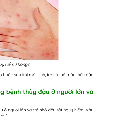
guy hiểm không?
hoặc sau khi mới sinh, trẻ có thể mắc thủy đậu
ng bệnh thủy đậu ở người lớn và
u ở người lớn và trẻ nhỏ đều rất nguy hiểm. Vậy