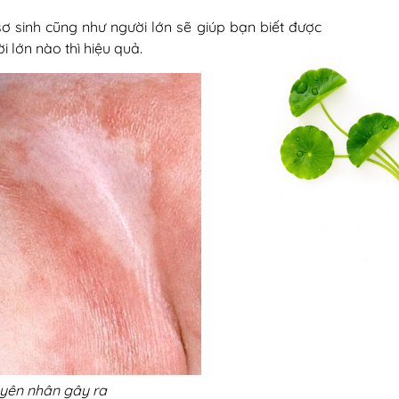
 sinh cũng như người lớn sẽ giúp bạn biết được
 lớn nào thì hiệu quả.
yên nhân gây ra