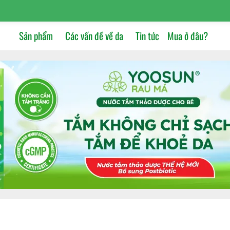
Sản phẩm
Các vấn đề về da
Tin tức
Mua ở đâu?