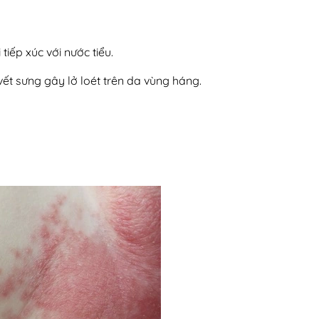
tiếp xúc với nước tiểu.
vết sưng gây lở loét trên da vùng háng.