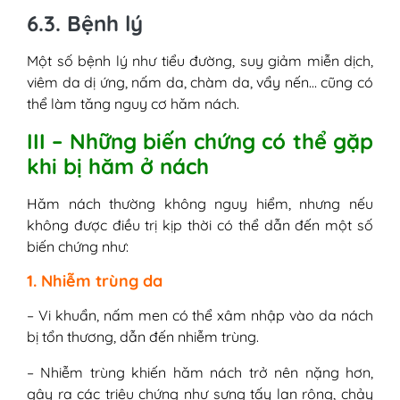
6.3. Bệnh lý
Một số bệnh lý như tiểu đường, suy giảm miễn dịch,
viêm da dị ứng, nấm da, chàm da, vẩy nến… cũng có
thể làm tăng nguy cơ hăm nách.
III – Những biến chứng có thể gặp
khi bị hăm ở nách
Hăm nách thường không nguy hiểm, nhưng nếu
không được điều trị kịp thời có thể dẫn đến một số
biến chứng như:
1. Nhiễm trùng da
– Vi khuẩn, nấm men có thể xâm nhập vào da nách
bị tổn thương, dẫn đến nhiễm trùng.
– Nhiễm trùng khiến hăm nách trở nên nặng hơn,
gây ra các triệu chứng như sưng tấy lan rộng, chảy