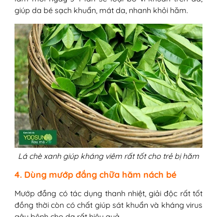
giúp da bé sạch khuẩn, mát da, nhanh khỏi hăm.
Lá chè xanh giúp kháng viêm rất tốt cho trẻ bị hăm
4. Dùng mướp đắng chữa hăm nách bé
Mướp đắng có tác dụng thanh nhiệt, giải độc rất tốt
đồng thời còn có chất giúp sát khuẩn và kháng virus
gây bệnh cho da rất hiệu quả.