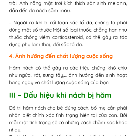
trời. Ánh nắng mặt trời kích thích sản sinh melanin,
dẫn đến da nách sẫm màu.
– Ngoài ra khi bị rối loạn sắc tố da, chúng ta phải
dùng một số thước Một số loại thuốc, chẳng hạn như
thuốc chống viêm corticosteroid, có thể gây ra tác
dụng phụ làm thay đổi sắc tố da.
4. Ảnh hưởng đến chất lượng cuộc sống
Hăm nách có thể gây ra các triệu chứng khó chịu
như ngứa, rát, sưng tấy,… ảnh hưởng đến sinh hoạt
hàng ngày và chất lượng cuộc sống của bạn.
III – Dấu hiệu khi nách bị hăm
Để trị hăm nách cho bé đúng cách, bố mẹ cần phải
nhận biết chính xác tình trạng hiện tại của con. Bởi
mỗi một tình trạng sẽ có những cách chăm sóc khác
nhau.