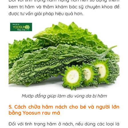
kem trị hăm và thăm khám bác sỹ chuyên khoa để
được tư vấn giải pháp hiệu quả hơn.
Mướp đắng giúp làm dịu vùng da bị hăm
5. Cách chữa hăm nách cho bé và người lớn
bằng Yoosun rau má
Đối với tình trạng hăm ở nách, nếu dùng các loại lá