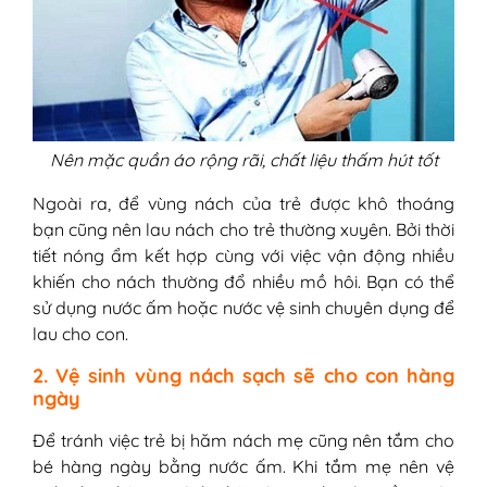
Nên mặc quần áo rộng rãi, chất liệu thấm hút tốt
Ngoài ra, để vùng nách của trẻ được khô thoáng
bạn cũng nên lau nách cho trẻ thường xuyên. Bởi thời
tiết nóng ẩm kết hợp cùng với việc vận động nhiều
khiến cho nách thường đổ nhiều mồ hôi. Bạn có thể
sử dụng nước ấm hoặc nước vệ sinh chuyên dụng để
lau cho con.
2. Vệ sinh vùng nách sạch sẽ cho con hàng
ngày
Để tránh việc trẻ bị hăm nách mẹ cũng nên tắm cho
bé hàng ngày bằng nước ấm. Khi tắm mẹ nên vệ