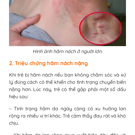
Hình ảnh hăm nách ở người lớn.
2. Triệu chứng hăm nách nặng
Khi trẻ bị hăm nách nếu bạn không chăm sóc và xử
lý đúng cách có thể khiến cho tình trạng chuyển biến
nặng hơn. Lúc này, trẻ có thể gặp phải một số dấu
hiệu sau:
– Tình trạng hăm da ngày càng có xu hướng lan
rộng ra nhiều vị trí khác. Trẻ cảm thấy đau rát và khó
chịu.