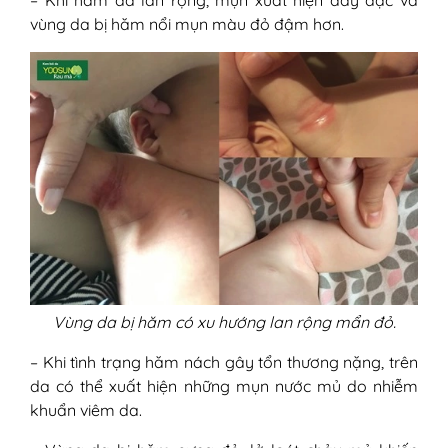
– Khi hăm da lan rộng, mụn xuất hiện dày đặc và
vùng da bị hăm nổi mụn màu đỏ đậm hơn.
Vùng da bị hăm có xu hướng lan rộng mẩn đỏ.
– Khi tình trạng hăm nách gây tổn thương nặng, trên
da có thể xuất hiện những mụn nước mủ do nhiễm
khuẩn viêm da.