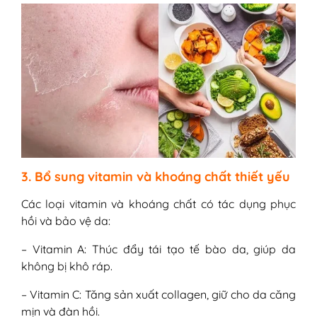
3. Bổ sung vitamin và khoáng chất thiết yếu
Các loại vitamin và khoáng chất có tác dụng phục
hồi và bảo vệ da:
– Vitamin A: Thúc đẩy tái tạo tế bào da, giúp da
không bị khô ráp.
– Vitamin C: Tăng sản xuất collagen, giữ cho da căng
mịn và đàn hồi.