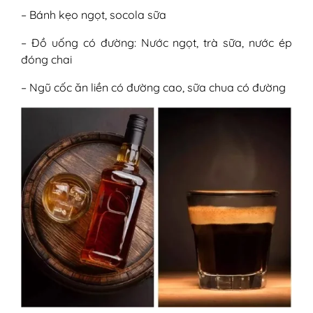
– Bánh kẹo ngọt, socola sữa
– Đồ uống có đường: Nước ngọt, trà sữa, nước ép
đóng chai
– Ngũ cốc ăn liền có đường cao, sữa chua có đường