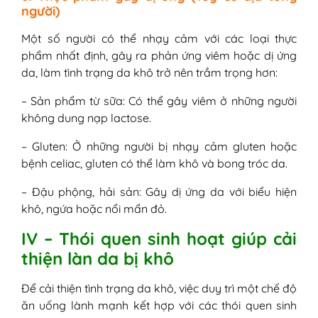
người)
Một số người có thể nhạy cảm với các loại thực
phẩm nhất định, gây ra phản ứng viêm hoặc dị ứng
da, làm tình trạng da khô trở nên trầm trọng hơn:
– Sản phẩm từ sữa: Có thể gây viêm ở những người
không dung nạp lactose.
– Gluten: Ở những người bị nhạy cảm gluten hoặc
bệnh celiac, gluten có thể làm khô và bong tróc da.
– Đậu phộng, hải sản: Gây dị ứng da với biểu hiện
khô, ngứa hoặc nổi mẩn đỏ.
IV – Thói quen sinh hoạt giúp cải
thiện làn da bị khô
Để cải thiện tình trạng da khô, việc duy trì một chế độ
ăn uống lành mạnh kết hợp với các thói quen sinh