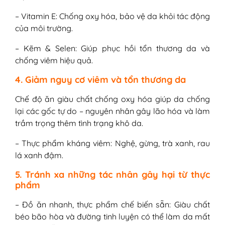
– Vitamin E: Chống oxy hóa, bảo vệ da khỏi tác động
của môi trường.
– Kẽm & Selen: Giúp phục hồi tổn thương da và
chống viêm hiệu quả.
4. Giảm nguy cơ viêm và tổn thương da
Chế độ ăn giàu chất chống oxy hóa giúp da chống
lại các gốc tự do – nguyên nhân gây lão hóa và làm
trầm trọng thêm tình trạng khô da.
– Thực phẩm kháng viêm: Nghệ, gừng, trà xanh, rau
lá xanh đậm.
5. Tránh xa những tác nhân gây hại từ thực
phẩm
– Đồ ăn nhanh, thực phẩm chế biến sẵn: Giàu chất
béo bão hòa và đường tinh luyện có thể làm da mất