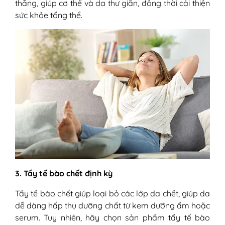
thẳng, giúp cơ thể và da thư giãn, đồng thời cải thiện
sức khỏe tổng thể.
3. Tẩy tế bào chết định kỳ
Tẩy tế bào chết giúp loại bỏ các lớp da chết, giúp da
dễ dàng hấp thụ dưỡng chất từ kem dưỡng ẩm hoặc
serum. Tuy nhiên, hãy chọn sản phẩm tẩy tế bào