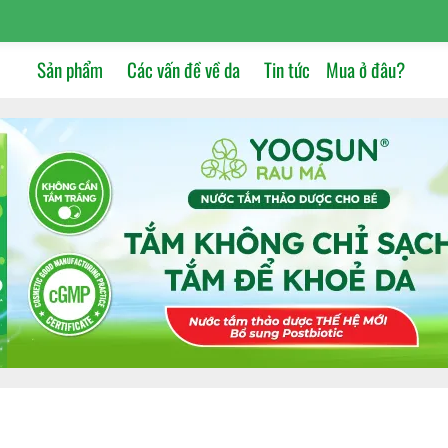
Sản phẩm
Các vấn đề về da
Tin tức
Mua ở đâu?