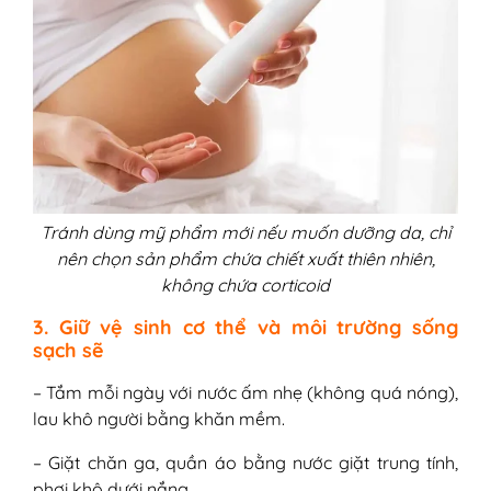
Tránh dùng mỹ phẩm mới nếu muốn dưỡng da, chỉ
nên chọn sản phẩm chứa chiết xuất thiên nhiên,
không chứa corticoid
3. Giữ vệ sinh cơ thể và môi trường sống
sạch sẽ
– Tắm mỗi ngày với nước ấm nhẹ (không quá nóng),
lau khô người bằng khăn mềm.
– Giặt chăn ga, quần áo bằng nước giặt trung tính,
phơi khô dưới nắng.