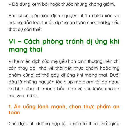
– Đã dùng kem bôi hoặc thuốc nhưng không giảm.
Bác sĩ sẽ giúp xác định nguyên nhân chính xác và
hướng dẫn loại thuốc dị ứng an toàn cho thai kỳ nếu
thật sự cần thiết.
VI – Cách phòng tránh dị ứng khi
mang thai
Vì hệ miễn dịch của mẹ yếu hơn bình thường, nên chỉ
cần thay đổi nhỏ về thời tiết, thực phẩm hoặc mỹ
phẩm cũng có thể gây dị ứng khi mang thai. Dưới
đây là những nguyên tắc giúp mẹ giảm tối đa nguy
cơ bị dị ứng khi mang bầu, bảo vệ sức khỏe cho cả
mẹ và em bé.
1. Ăn uống lành mạnh, chọn thực phẩm an
toàn
Chế độ dinh dưỡng hợp lý là yếu tố then chốt giúp