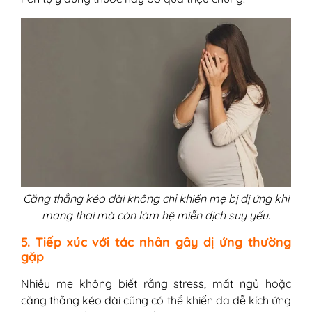
Căng thẳng kéo dài không chỉ khiến mẹ bị dị ứng khi
mang thai mà còn làm hệ miễn dịch suy yếu.
5. Tiếp xúc với tác nhân gây dị ứng thường
gặp
Nhiều mẹ không biết rằng stress, mất ngủ hoặc
căng thẳng kéo dài cũng có thể khiến da dễ kích ứng