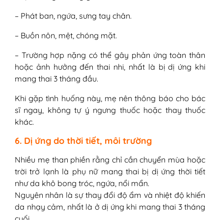
– Phát ban, ngứa, sưng tay chân.
– Buồn nôn, mệt, chóng mặt.
– Trường hợp nặng có thể gây phản ứng toàn thân
hoặc ảnh hưởng đến thai nhi, nhất là bị dị ứng khi
mang thai 3 tháng đầu.
Khi gặp tình huống này, mẹ nên thông báo cho bác
sĩ ngay, không tự ý ngưng thuốc hoặc thay thuốc
khác.
6. Dị ứng do thời tiết, môi trường
Nhiều mẹ than phiền rằng chỉ cần chuyển mùa hoặc
trời trở lạnh là phụ nữ mang thai bị dị ứng thời tiết
như da khô bong tróc, ngứa, nổi mẩn.
Nguyên nhân là sự thay đổi độ ẩm và nhiệt độ khiến
da nhạy cảm, nhất là ở dị ứng khi mang thai 3 tháng
cuối.