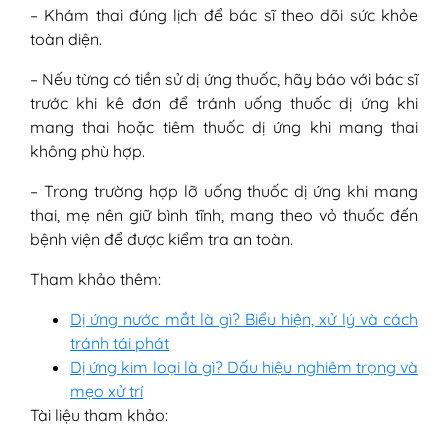
– Khám thai đúng lịch để bác sĩ theo dõi sức khỏe
toàn diện.
– Nếu từng có tiền sử dị ứng thuốc, hãy báo với bác sĩ
trước khi kê đơn để tránh uống thuốc dị ứng khi
mang thai hoặc tiêm thuốc dị ứng khi mang thai
không phù hợp.
– Trong trường hợp lỡ uống thuốc dị ứng khi mang
thai, mẹ nên giữ bình tĩnh, mang theo vỏ thuốc đến
bệnh viện để được kiểm tra an toàn.
Tham khảo thêm:
Dị ứng nước mắt là gì? Biểu hiện, xử lý và cách
tránh tái phát
Dị ứng kim loại là gì? Dấu hiệu nghiêm trọng và
mẹo xử trí
Tài liệu tham khảo: