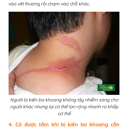
vào vết thương rồi chạm vào chỗ khác.
Người bị kiến ba khoang không lây nhiễm sang cho
người khác nhưng lại có thể lan rộng nhanh ra khắp
cơ thể
4. Có được tắm khi bị kiến ba khoang cắn