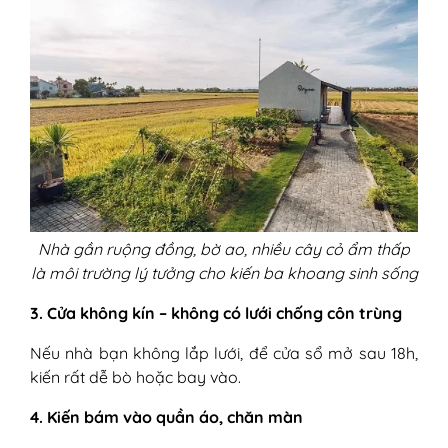
Nhà gần ruộng đồng, bờ ao, nhiều cây cỏ ẩm thấp
là môi trường lý tưởng cho kiến ba khoang sinh sống
3. Cửa không kín – không có lưới chống côn trùng
Nếu nhà bạn không lắp lưới, để cửa sổ mở sau 18h,
kiến rất dễ bò hoặc bay vào.
4. Kiến bám vào quần áo, chăn màn