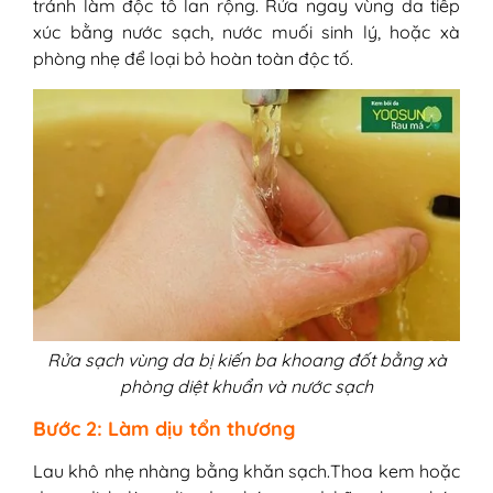
tránh làm độc tố lan rộng. Rửa ngay vùng da tiếp
xúc bằng nước sạch, nước muối sinh lý, hoặc xà
phòng nhẹ để loại bỏ hoàn toàn độc tố.
Rửa sạch vùng da bị kiến ba khoang đốt bằng xà
phòng diệt khuẩn và nước sạch
Bước 2: Làm dịu tổn thương
Lau khô nhẹ nhàng bằng khăn sạch.Thoa kem hoặc