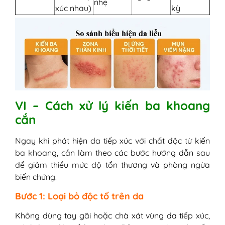
nhẹ
xúc nhau)
kỳ
VI – Cách xử lý kiến ba khoang
cắn
Ngay khi phát hiện da tiếp xúc với chất độc từ kiến
ba khoang, cần làm theo các bước hướng dẫn sau
để giảm thiểu mức độ tổn thương và phòng ngừa
biến chứng.
Bước 1: Loại bỏ độc tố trên da
Không dùng tay gãi hoặc chà xát vùng da tiếp xúc,