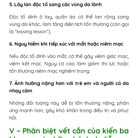
5. Lây lan độc tố sang các vùng da lành
Độc tố dính ở tay, quần áo có thể lan rộng sang
vùng da khác, làm tăng diện tích tổn thương (còn gọi
là “kissing lesion”).
6. Nguy hiểm khi tiếp xúc với mắt hoặc niêm mạc
Nếu độc tố dính vào mắt, có thể gây viêm giác mạc,
viêm kết mạc. Nguy cơ cao làm giảm thị lực hoặc
tổn thương niêm mạc nghiêm trọng.
7. Ảnh hưởng nặng hơn với trẻ em và người có da
nhạy cảm
Những đối tượng này dễ bị tổn thương nặng, phản
ứng mạnh hơn, gây khó khăn trong điều trị và phục
hồi.
V – Phân biệt vết cắn của kiến ba