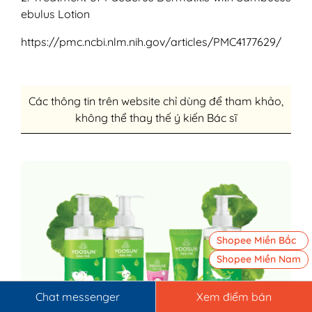
ebulus Lotion
https://pmc.ncbi.nlm.nih.gov/articles/PMC4177629/
Các thông tin trên website chỉ dùng để tham khảo,
không thể thay thế ý kiến Bác sĩ
Shopee Miền Bắc
Shopee Miền Nam
Chat messenger
Xem điểm bán