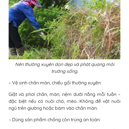
Nên thường xuyên dọn dẹp và phát quang môi
trường sống.
– Vệ sinh chăn màn, chiếu gối thường xuyên:
Giặt và phơi chăn, màn, nệm dưới nắng mỗi tuần –
đặc biệt nếu có nuôi chó, mèo. Không để vật nuôi
ngủ trên giường hoặc bám vào chăn màn.
– Dùng sản phẩm chống côn trùng an toàn: