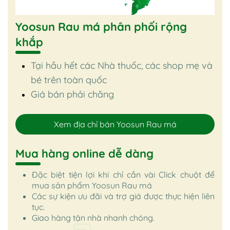
Yoosun Rau má phân phối rộng
khắp
Tại hầu hết các Nhà thuốc, các shop mẹ và
bé trên toàn quốc
Giá bán phải chăng
Xem địa chỉ bán Yoosun Rau má
Mua hàng online dễ dàng
Đặc biệt tiện lợi khi chỉ cần vài Click chuột để
mua sản phẩm Yoosun Rau má
Các sự kiện ưu đãi và trợ giá được thực hiện liên
tục.
Giao hàng tận nhà nhanh chóng.