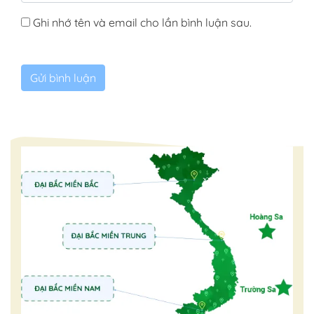
Ghi nhớ tên và email cho lần bình luận sau.