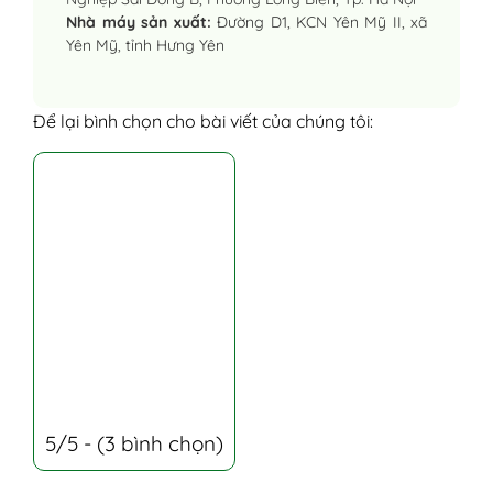
Nhà máy sản xuất:
Đường D1, KCN Yên Mỹ II, xã
Yên Mỹ, tỉnh Hưng Yên
Để lại bình chọn cho bài viết của chúng tôi:
5/5 - (3 bình chọn)