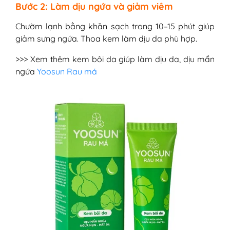
Bước 2: Làm dịu ngứa và giảm viêm
Chườm lạnh bằng khăn sạch trong 10–15 phút giúp
giảm sưng ngứa. Thoa kem làm dịu da phù hợp.
>>> Xem thêm kem bôi da giúp làm dịu da, dịu mẩn
ngứa
Yoosun Rau má