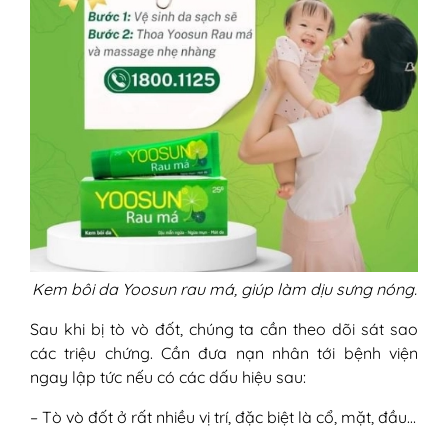
Kem bôi da Yoosun rau má, giúp làm dịu sưng nóng.
Sau khi bị tò vò đốt, chúng ta cần theo dõi sát sao
các triệu chứng. Cần đưa nạn nhân tới bệnh viện
ngay lập tức nếu có các dấu hiệu sau:
– Tò vò đốt ở rất nhiều vị trí, đặc biệt là cổ, mặt, đầu…