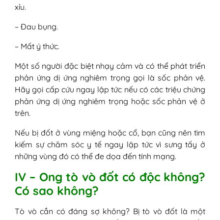
xỉu.
– Đau bụng.
– Mất ý thức.
Một số người đặc biệt nhạy cảm và có thể phát triển
phản ứng dị ứng nghiêm trọng gọi là sốc phản vệ.
Hãy gọi cấp cứu ngay lập tức nếu có các triệu chứng
phản ứng dị ứng nghiêm trọng hoặc sốc phản vệ ở
trên.
Nếu bị đốt ở vùng miệng hoặc cổ, bạn cũng nên tìm
kiếm sự chăm sóc y tế ngay lập tức vì sưng tấy ở
những vùng đó có thể đe dọa đến tính mạng.
IV – Ong tò vò đốt có độc không?
Có sao không?
Tò vò cắn có đáng sợ không? Bị tò vò đốt là một