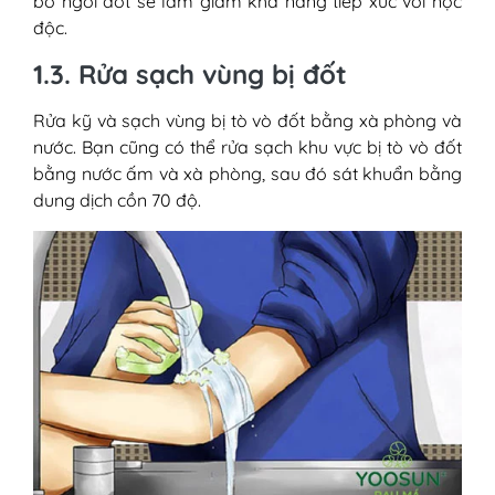
bỏ ngòi đốt sẽ làm giảm khả năng tiếp xúc với nọc
độc.
1.3. Rửa sạch vùng bị đốt
Rửa kỹ và sạch vùng bị tò vò đốt bằng xà phòng và
nước. Bạn cũng có thể rửa sạch khu vực bị tò vò đốt
bằng nước ấm và xà phòng, sau đó sát khuẩn bằng
dung dịch cồn 70 độ.