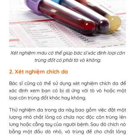
Xét nghiệm máu có thể giúp bác sĩ xác định loại côn
trùng đốt có phải tò vò không.
2. Xét nghiệm chích da
Bác sĩ cũng có thể sử dụng xét nghiệm chích da để
xác định xem bạn có bị dị ứng với tò vò hoặc một
loại côn trùng đốt khác hay không.
Thử nghiệm da trong da này bao gồm việc đặt một
lượng nhỏ chất lỏng có chứa nọc độc côn trùng lên
lưng hoặc cẳng tay của người bệnh. Sau đó chích nó
bằng một đầu dò nhỏ, vô trùng để cho chất lỏng