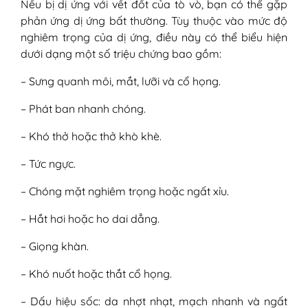
Nếu bị dị ứng với vết đốt của tò vò, bạn có thể gặp
phản ứng dị ứng bất thường. Tùy thuộc vào mức độ
nghiêm trọng của dị ứng, điều này có thể biểu hiện
dưới dạng một số triệu chứng bao gồm:
– Sưng quanh môi, mắt, lưỡi và cổ họng.
– Phát ban nhanh chóng.
– Khó thở hoặc thở khò khè.
– Tức ngực.
– Chóng mặt nghiêm trọng hoặc ngất xỉu.
– Hắt hơi hoặc ho dai dẳng.
– Giọng khàn.
– Khó nuốt hoặc thắt cổ họng.
– Dấu hiệu sốc: da nhợt nhạt, mạch nhanh và ngất