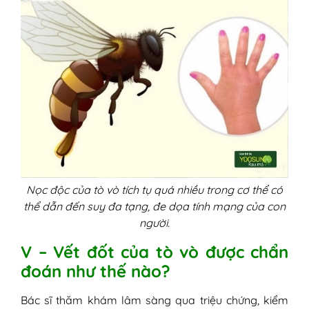
Nọc độc của tò vò tích tụ quá nhiều trong cơ thể có
thể dẫn đến suy đa tạng, đe dọa tính mạng của con
người.
V – Vết đốt của tò vò được chẩn
đoán như thế nào?
Bác sĩ thăm khám lâm sàng qua triệu chứng, kiểm