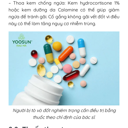
– Thoa kem chống ngứa: Kem hydrocortisone 1%
hoặc kem dưỡng da Calamine có thể giúp giảm
ngứa để tránh gãi. Cố gắng không gãi vết đốt vì điều
này có thể làm tăng nguy cơ nhiễm trùng.
Người bị tò vò đốt nghiêm trọng cần điều trị bằng
thuốc theo chỉ định của bác sĩ.