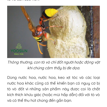
Thông thường, con tò vò chỉ đốt người hoặc động vật
khi chúng cảm thấy bị đe dọa.
Dùng nước hoa, nước hoa, keo xịt tóc và các loại
nước hoa khác cũng có thể khiến bạn có nguy cơ bị
tò vò đốt vì những sản phẩm này được coi là chất
kích thích khứu giác (hoặc mùi hấp dẫn) đối với tò vò
và có thể thu hút chúng đến gần bạn.