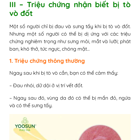
III – Triệu chứng nhận biết bị tò
vò đốt
Một số người chỉ bị đau và sưng tấy khi bị tò vò đốt.
Nhưng một số người có thể bị dị ứng với các triệu
chứng nghiêm trọng như sưng môi, mắt và lưỡi; phát
ban, khó thở, tức ngực, chóng mặt…
1. Triệu chứng thông thường
Ngay sau khi bị tò vò cắn, bạn có thể cảm thấy:
– Đau nhói, dữ dội ở vị trí vết đốt.
– Ngay sau đó, vùng da đó có thể bị mẩn đỏ, ngứa
và có thể sưng tấy.