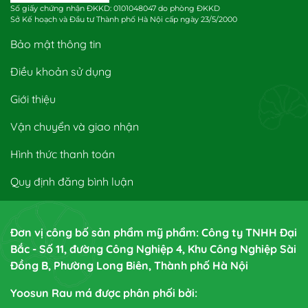
Số giấy chứng nhận ĐKKD: 0101048047 do phòng ĐKKD
Sở Kế hoạch và Đầu tư Thành phố Hà Nội cấp ngày 23/5/2000
Bảo mật thông tin
Điều khoản sử dụng
Giới thiệu
Vận chuyển và giao nhận
Hình thức thanh toán
Quy định đăng bình luận
Đơn vị công bố sản phẩm mỹ phẩm: Công ty TNHH Đại
Bắc - Số 11, đường Công Nghiệp 4, Khu Công Nghiệp Sài
Đồng B, Phường Long Biên, Thành phố Hà Nội
Yoosun Rau má được phân phối bởi: