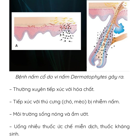
Bệnh nấm cổ do vi nấm Dermatophytes gây ra.
– Thường xuyên tiếp xúc với hóa chất.
– Tiếp xúc với thú cưng (chó, mèo) bị nhiễm nấm.
– Môi trường sống nóng và ẩm ướt.
– Uống nhiều thuốc ức chế miễn dịch, thuốc kháng
sinh.