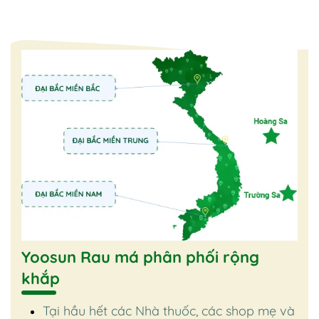
Yoosun Rau má phân phối rộng
khắp
Tại hầu hết các Nhà thuốc, các shop mẹ và