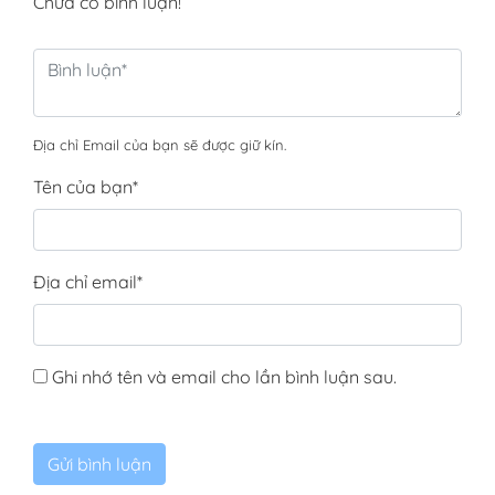
Chưa có bình luận!
Địa chỉ Email của bạn sẽ được giữ kín.
Tên của bạn
*
Địa chỉ email
*
Ghi nhớ tên và email cho lần bình luận sau.