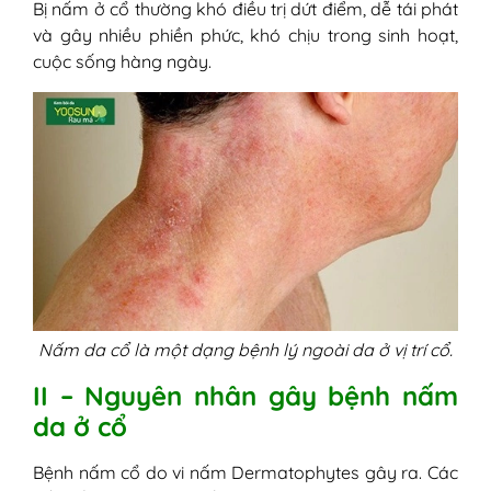
Bị nấm ở cổ thường khó điều trị dứt điểm, dễ tái phát
và gây nhiều phiền phức, khó chịu trong sinh hoạt,
cuộc sống hàng ngày.
Nấm da cổ là một dạng bệnh lý ngoài da ở vị trí cổ.
II – Nguyên nhân gây bệnh nấm
da ở cổ
Bệnh nấm cổ do vi nấm Dermatophytes gây ra. Các