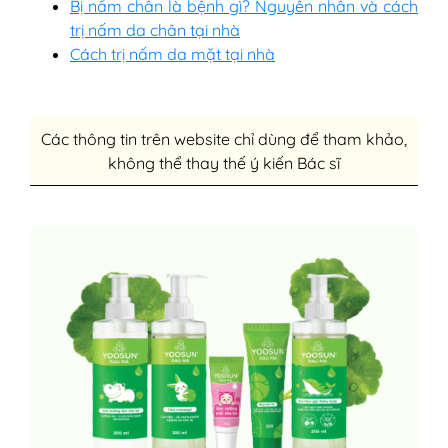
Bị nấm chân là bệnh gì? Nguyên nhân và cách
trị nấm da chân tại nhà
Cách trị nấm da mặt tại nhà
Các thông tin trên website chỉ dùng để tham khảo,
không thể thay thế ý kiến Bác sĩ