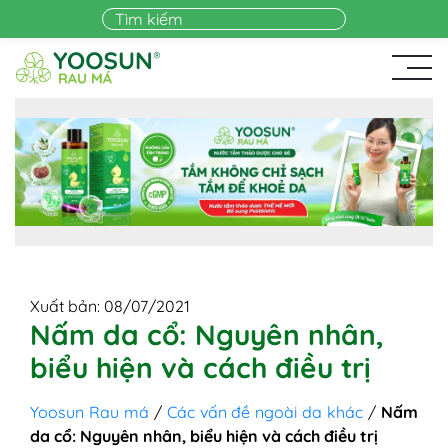
Skip to main content
Xuất bản: 08/07/2021
Nấm da cổ: Nguyên nhân,
biểu hiện và cách điều trị
Yoosun Rau má
/
Các vấn đề ngoài da khác
/
Nấm
da cổ: Nguyên nhân, biểu hiện và cách điều trị