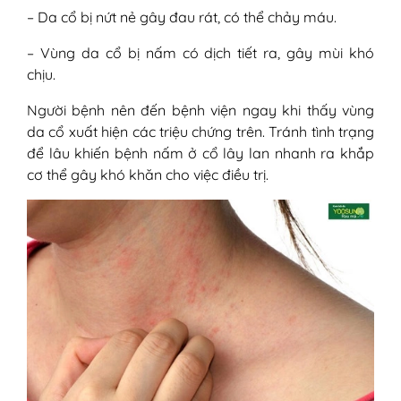
– Da cổ bị nứt nẻ gây đau rát, có thể chảy máu.
– Vùng da cổ bị nấm có dịch tiết ra, gây mùi khó
chịu.
Người bệnh nên đến bệnh viện ngay khi thấy vùng
da cổ xuất hiện các triệu chứng trên. Tránh tình trạng
để lâu khiến bệnh nấm ở cổ lây lan nhanh ra khắp
cơ thể gây khó khăn cho việc điều trị.