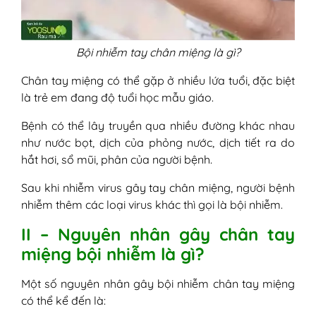
Bội nhiễm tay chân miệng là gì?
Chân tay miệng có thể gặp ở nhiều lứa tuổi, đặc biệt
là trẻ em đang độ tuổi học mẫu giáo.
Bệnh có thể lây truyền qua nhiều đường khác nhau
như nước bọt, dịch của phỏng nước, dịch tiết ra do
hắt hơi, sổ mũi, phân của người bệnh.
Sau khi nhiễm virus gây tay chân miệng, người bệnh
nhiễm thêm các loại virus khác thì gọi là bội nhiễm.
II – Nguyên nhân gây chân tay
miệng bội nhiễm là gì?
Một số nguyên nhân gây bội nhiễm chân tay miệng
có thể kể đến là: