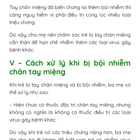
Tay chân miệng đã biến chứng lại thêm bội nhiễm thì
càng nguy hiểm vì phải điều trị cùng lúc nhiều loại
triệu chứng.
Do vậy, cha mẹ nên chăm sóc trẻ bị tay chân miệng
cẩn thận để hạn chế nhiễm thêm các loại virus gây
bệnh khác.
V – Cách xử lý khi bị bội nhiễm
chân tay miệng
Khi trẻ bị tay chân miệng và bị bội nhiễm, ba mẹ có
thể xử lý như sau:
– Hiện chưa có thuốc đặc trị chân tay miệng, nhưng
không có nghĩa là không có thuốc điều trị các loại
virus gây bệnh khác.
Do vậy khi trẻ có các triệu chứng nặng hơn, ba mẹ
lên cho bé đi khám để biết xem trẻ có nhiễm virus