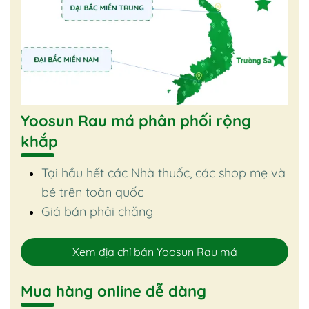
Yoosun Rau má phân phối rộng
khắp
Tại hầu hết các Nhà thuốc, các shop mẹ và
bé trên toàn quốc
Giá bán phải chăng
Xem địa chỉ bán Yoosun Rau má
Mua hàng online dễ dàng