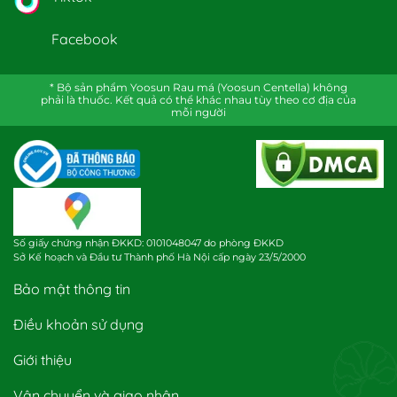
Facebook
* Bộ sản phẩm Yoosun Rau má (Yoosun Centella) không
phải là thuốc. Kết quả có thể khác nhau tùy theo cơ địa của
mỗi người
Số giấy chứng nhận ĐKKD: 0101048047 do phòng ĐKKD
Sở Kế hoạch và Đầu tư Thành phố Hà Nội cấp ngày 23/5/2000
Bảo mật thông tin
Điều khoản sử dụng
Giới thiệu
Vận chuyển và giao nhận