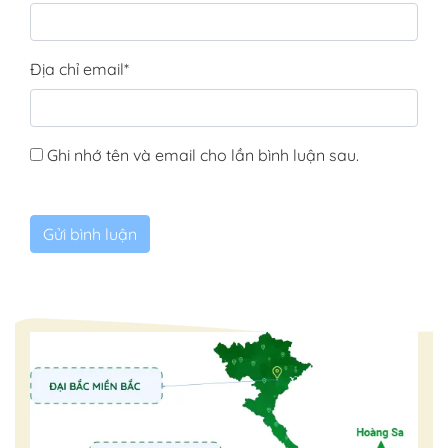
Địa chỉ email
*
Ghi nhớ tên và email cho lần bình luận sau.