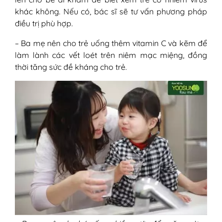
khác không. Nếu có, bác sĩ sẽ tư vấn phương pháp
điều trị phù hợp.
– Ba mẹ nên cho trẻ uống thêm vitamin C và kẽm để
làm lành các vết loét trên niêm mạc miệng, đồng
thời tăng sức đề kháng cho trẻ.