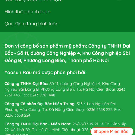
Hình thức thanh toán
Quy định đăng bình luận
Đơn vị công bố sản phẩm mỹ phẩm: Công ty TNHH Đại
Bắc - Số 11, đường Công Nghiệp 4, Khu Công Nghiệp Sài
Đồng B, Phường Long Biên, Thành phố Hà Nội
Yoosun Rau má được phân phối bởi:
Công ty TNHH Đại Bắc:
Số 11, đường Công Nghiệp 4, Khu Công
Nghiệp Sài Đồng B, Phường Long Biên, Tp. Hà Nội Điện thoại: 0243
7761 445. Fax: 0243 7761 448
Công ty Cổ phần Đại Bắc Miền Trung:
315 Ỷ Lan Nguyên Phi,
Phường Hòa Cường, Tp. Đà Nẵng Điện thoại: 0236 3638 222. Fax:
0236 3638 224
Công ty TNHH Đại Bắc - Miền Nam:
25/16/17-19-21 Lê Thị Kỉnh, Ấp
72, Xã Nhà Bè, Tp. Hồ Chí Minh Điện thoại: 028 6265 0738. Fax:
Shopee Miền Bắc