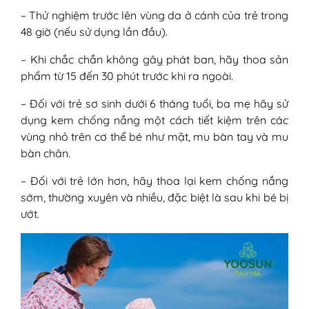
– Thử nghiệm trước lên vùng da ở cánh của trẻ trong
48 giờ (nếu sử dụng lần đầu).
– Khi chắc chắn không gây phát ban, hãy thoa sản
phẩm từ 15 đến 30 phút trước khi ra ngoài.
– Đối với trẻ sơ sinh dưới 6 tháng tuổi, ba mẹ hãy sử
dụng kem chống nắng một cách tiết kiệm trên các
vùng nhỏ trên cơ thể bé như mặt, mu bàn tay và mu
bàn chân.
– Đối với trẻ lớn hơn, hãy thoa lại kem chống nắng
sớm, thường xuyên và nhiều, đặc biệt là sau khi bé bị
ướt.