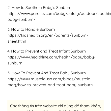
2. How to Soothe a Baby’s Sunburn
https://www.parents.com/baby/safety/outdoor/soothin
baby-sunburn/
3. How to Handle Sunburn
https://kidshealth.org/en/parents/sunburn-
sheet.html
4. How to Prevent and Treat Infant Sunburn
https://www.healthline.com/health/baby/baby-
sunburn
5. How To Prevent And Treat Baby Sunburn
https://www.mustelausa.com/blogs/mustela-
mag/how-to-prevent-and-treat-baby-sunburn
Các thông tin trên website chỉ dùng để tham khảo,