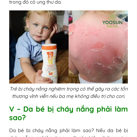
trong đó có ung thư da.
Trẻ bị cháy nắng nghiêm trọng có thể gây ra các tổn
thương vĩnh viễn nếu ba mẹ không điều trị cho con.
V – Da bé bị cháy nắng phải làm
sao?
Da bé bị cháy nắng phải làm sao? Nếu da bé bị