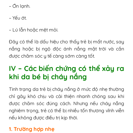
– Ớn lạnh.
– Yếu ớt.
– Lú lẫn hoặc mệt mỏi.
Đây có thể là dấu hiệu cho thấy trẻ bị mất nước, say
nắng hoặc bị ngộ độc ánh nắng mặt trời và cần
được chăm sóc y tế càng sớm càng tốt.
IV – Các biến chứng có thể xảy ra
khi da bé bị cháy nắng
Tình trạng da trẻ bị cháy nắng ở mức độ nhẹ thường
chỉ gây khó chịu và cải thiện nhanh chóng sau khi
được chăm sóc đúng cách. Nhưng nếu cháy nắng
nghiêm trọng, trẻ có thể bị nhiều tổn thương vĩnh viễn
nếu không được điều trị kịp thời.
1. Trường hợp nhẹ