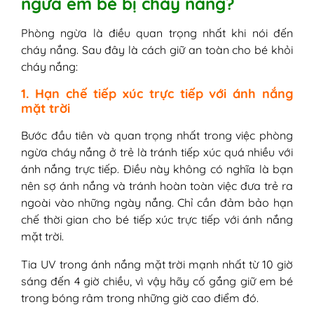
ngừa em bé bị cháy nắng?
Phòng ngừa là điều quan trọng nhất khi nói đến
cháy nắng. Sau đây là cách giữ an toàn cho bé khỏi
cháy nắng:
1. Hạn chế tiếp xúc trực tiếp với ánh nắng
mặt trời
Bước đầu tiên và quan trọng nhất trong việc phòng
ngừa cháy nắng ở trẻ là tránh tiếp xúc quá nhiều với
ánh nắng trực tiếp. Điều này không có nghĩa là bạn
nên sợ ánh nắng và tránh hoàn toàn việc đưa trẻ ra
ngoài vào những ngày nắng. Chỉ cần đảm bảo hạn
chế thời gian cho bé tiếp xúc trực tiếp với ánh nắng
mặt trời.
Tia UV trong ánh nắng mặt trời mạnh nhất từ ​​10 giờ
sáng đến 4 giờ chiều, vì vậy hãy cố gắng giữ em bé
trong bóng râm trong những giờ cao điểm đó.