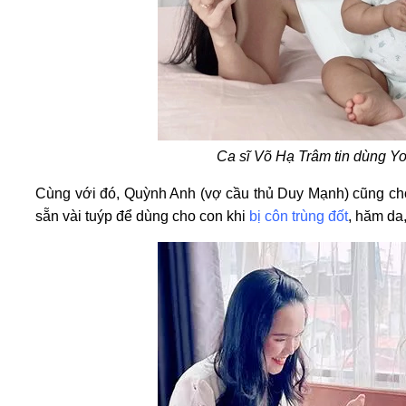
Ca sĩ Võ Hạ Trâm tin dùng Y
Cùng với đó, Quỳnh Anh (vợ cầu thủ Duy Mạnh) cũng cho
sẵn vài tuýp để dùng cho con khi
bị côn trùng đốt
, hăm d