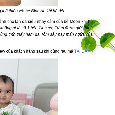
 thể thiếu với bé Bình An khi hè đến
ánh cho làn da siêu nhạy cảm của bé Moon khi hè
hông ai là số 1 hết. Tình cờ, Trâm được giới thiệu
dùng thử, thấy hăm da, rôm sảy hay mẩn ngứa của
iew của khách hàng sau khi dùng rau má
TẠI ĐÂY
)