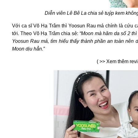
Diễn viên Lê Bê La chia sẻ tuýp kem không
Với ca sĩ Võ Hạ Trâm thì Yoosun Rau má chính là cứu c
tới. Theo Võ Hạ Trâm chia sẻ:
“Moon mà hăm da số 2 thì k
Yoosun Rau má, tìm hiểu thấy thành phần an toàn nên 
Moon dịu hẳn.”
( >> Xem thêm rev