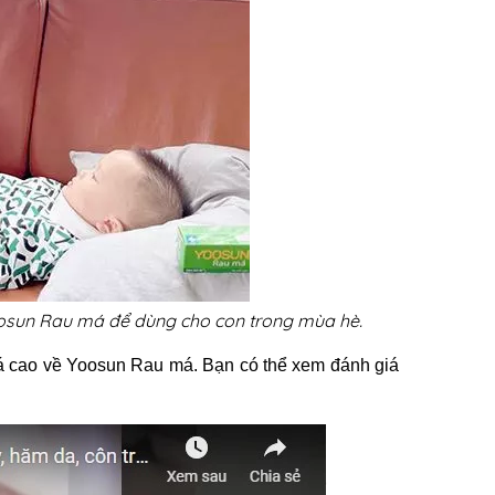
oosun Rau má để dùng cho con trong mùa hè.
á cao về Yoosun Rau má. Bạn có thể xem đánh giá