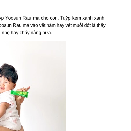
tuýp Yoosun Rau má cho con. Tuýp kem xanh xanh,
oosun Rau má vào vết hăm hay vết muỗi đốt là thấy
ng nhẹ hay cháy nắng nữa.