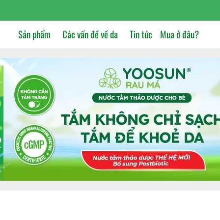
Sản phẩm
Các vấn đề về da
Tin tức
Mua ở đâu?