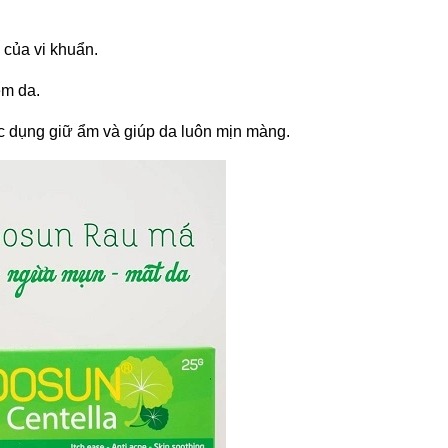
 của vi khuẩn.
ềm da.
ác dụng giữ ẩm và giúp da luôn mịn màng.