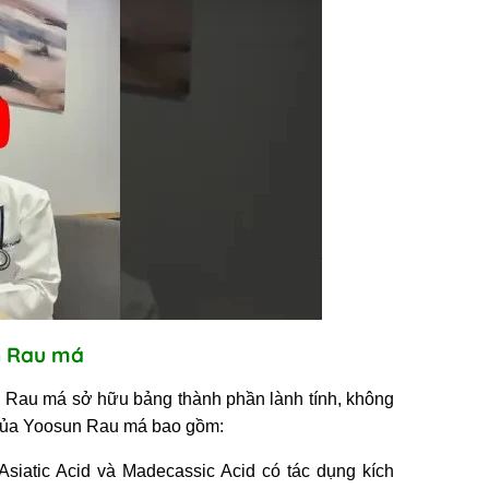
un Rau má
 Rau má sở hữu bảng thành phần lành tính, không
t của Yoosun Rau má bao gồm:
Asiatic Acid và Madecassic Acid có tác dụng kích