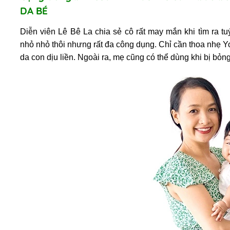
DA BÉ
Diễn viên Lê Bê La chia sẻ cô rất may mắn khi tìm ra 
nhỏ nhỏ thôi nhưng rất đa công dụng. Chỉ cần thoa nhẹ Y
da con dịu liền. Ngoài ra, mẹ cũng có thể dùng khi bị bỏ