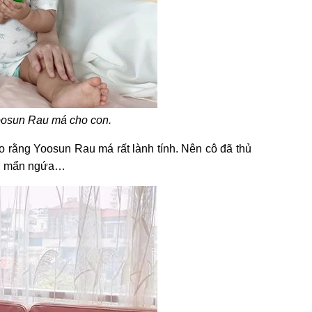
oosun Rau má cho con.
 rằng Yoosun Rau má rất lành tính. Nên cô đã thủ
a, mẩn ngứa…