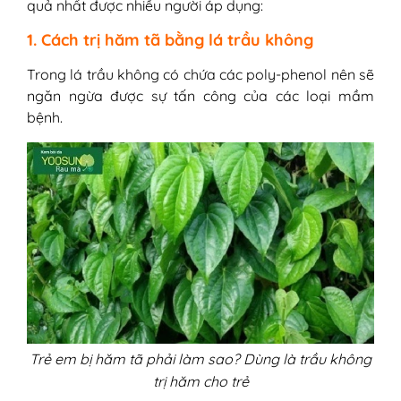
quả nhất được nhiều người áp dụng:
1. Cách trị hăm tã bằng lá trầu không
Trong lá trầu không có chứa các poly-phenol nên sẽ
ngăn ngừa được sự tấn công của các loại mầm
bệnh.
Trẻ em bị hăm tã phải làm sao? Dùng là trầu không
trị hăm cho trẻ