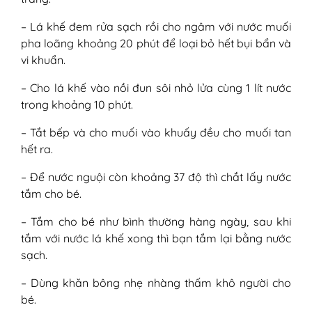
– Lá khế đem rửa sạch rồi cho ngâm với nước muối
pha loãng khoảng 20 phút để loại bỏ hết bụi bẩn và
vi khuẩn.
– Cho lá khế vào nồi đun sôi nhỏ lửa cùng 1 lít nước
trong khoảng 10 phút.
– Tắt bếp và cho muối vào khuấy đều cho muối tan
hết ra.
– Để nước nguội còn khoảng 37 độ thì chắt lấy nước
tắm cho bé.
– Tắm cho bé như bình thường hàng ngày, sau khi
tắm với nước lá khế xong thì bạn tắm lại bằng nước
sạch.
– Dùng khăn bông nhẹ nhàng thấm khô người cho
bé.