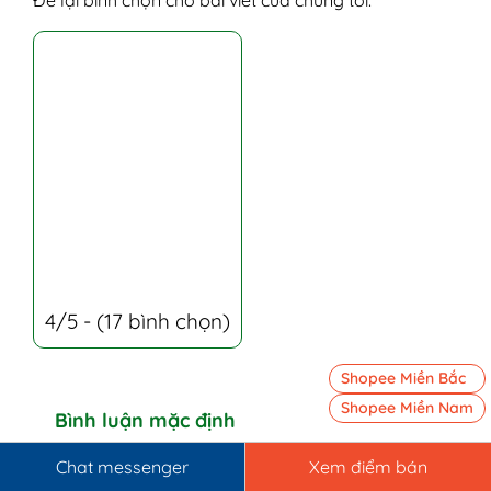
4/5 - (17 bình chọn)
Shopee Miền Bắc
Shopee Miền Nam
Bình luận mặc định
Chat messenger
Xem điểm bán