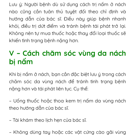
Lưu ý: Người bệnh dù sử dụng cách trị nấm ở nách
nào cũng cần tuân thủ tuyệt đối theo chỉ định và
hướng dẫn của bác sĩ. Điều này giúp bệnh nhanh
khỏi, điều trị dứt điểm và tránh bệnh tái phát trở lại.
Không nên tự mua thuốc hoặc thay đổi loại thuốc sẽ
khiến tình trạng bệnh nặng hơn.
V – Cách chăm sóc vùng da nách
bị nấm
Khi bị nấm ở nách, bạn cần đặc biệt lưu ý trong cách
chăm sóc da vùng nách để tránh tình trạng bệnh
nặng hơn và tái phát liên tục. Cụ thể:
– Uống thuốc hoặc thoa kem trị nấm da vùng nách
theo hướng dẫn của bác sĩ.
– Tái khám theo lịch hẹn của bác sĩ.
– Không dùng tay hoặc các vật cứng cào gãi vùng