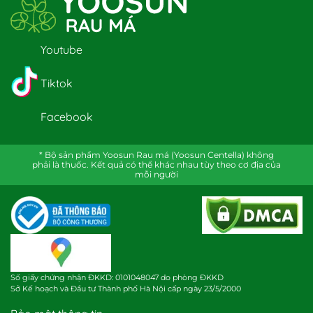
Youtube
Tiktok
Facebook
* Bộ sản phẩm Yoosun Rau má (Yoosun Centella) không
phải là thuốc. Kết quả có thể khác nhau tùy theo cơ địa của
mỗi người
Số giấy chứng nhận ĐKKD: 0101048047 do phòng ĐKKD
Sở Kế hoạch và Đầu tư Thành phố Hà Nội cấp ngày 23/5/2000