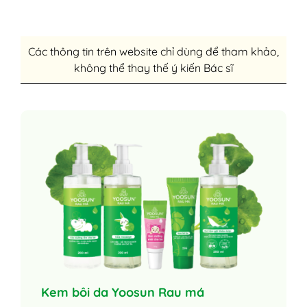
Các thông tin trên website chỉ dùng để tham khảo,
không thể thay thế ý kiến Bác sĩ
Kem bôi da Yoosun Rau má