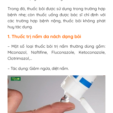
Trong đó, thuốc bôi được sử dụng trong trường hợp
bệnh nhẹ; còn thuốc uống được bác sĩ chỉ định với
các trường hợp bệnh nặng, thuốc bôi không phát
huy tác dụng.
1. Thuốc trị nấm da nách dạng bôi
– Một số loại thuốc bôi trị nấm thường dùng gồm:
Miconazol, Naftifine, Fluconazole, Ketoconazole,
Clotrimazol,…
– Tác dụng: Giảm ngứa, diệt nấm.