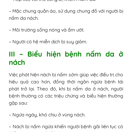
– Mặc chung quần áo, sử dụng chung đồ với người bị
nấm da nách.
– Môi trường sống nóng và ẩm ướt.
– Người có hệ miễn dịch bị suy giảm.
III – Biểu hiện bệnh nấm da ở
nách
Việc phát hiện nách bị nấm sớm giúp việc điều trị cho
hiệu quả cao hơn, đồng thời ngăn ngừa bệnh tái
phát trở lại. Theo đó, khi bị nấm da ở nách, người
bệnh thường có các triệu chứng và biểu hiện thường
gặp sau:
– Ngứa ngáy, khó chịu ở vùng nách.
– Nách bị nấm ngứa khiến người bệnh gãi liên tục có