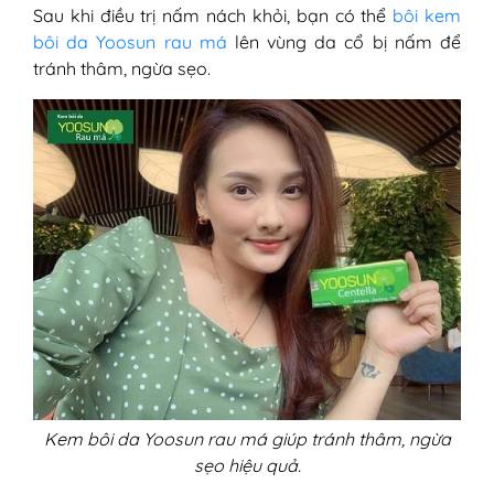
Sau khi điều trị nấm nách khỏi, bạn có thể
bôi kem
bôi da Yoosun rau má
lên vùng da cổ bị nấm để
tránh thâm, ngừa sẹo.
Kem bôi da Yoosun rau má giúp tránh thâm, ngừa
sẹo hiệu quả.