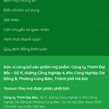
Bảo mật thông tin
Điều khoản sử dụng
Giới thiệu
Vận chuyển và giao nhận
Hình thức thanh toán
Quy định đăng bình luận
Đơn vị công bố sản phẩm mỹ phẩm: Công ty TNHH Đại
Bắc - Số 11, đường Công Nghiệp 4, Khu Công Nghiệp Sài
Đồng B, Phường Long Biên, Thành phố Hà Nội
Yoosun Rau má được phân phối bởi:
Công ty TNHH Đại Bắc:
Số 11, đường Công Nghiệp 4, Khu Công
Nghiệp Sài Đồng B, Phường Long Biên, Tp. Hà Nội Điện thoại: 0243
7761 445. Fax: 0243 7761 448