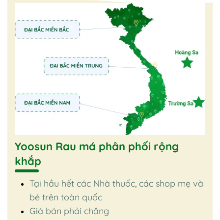
Yoosun Rau má phân phối rộng
khắp
Tại hầu hết các Nhà thuốc, các shop mẹ và
bé trên toàn quốc
Giá bán phải chăng