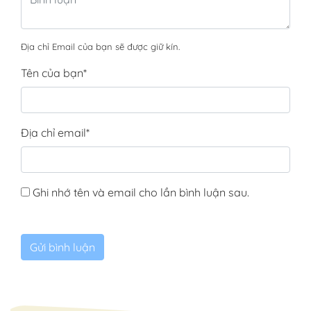
Địa chỉ Email của bạn sẽ được giữ kín.
Tên của bạn
*
Địa chỉ email
*
Ghi nhớ tên và email cho lần bình luận sau.