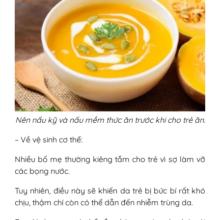
Nên nấu kỹ và nấu mềm thức ăn trước khi cho trẻ ăn.
– Về vệ sinh cơ thể:
Nhiều bố mẹ thường kiêng tắm cho trẻ vì sợ làm vỡ
các bọng nước.
Tuy nhiên, điều này sẽ khiến da trẻ bị bức bí rất khó
chịu, thậm chí còn có thể dẫn đến nhiễm trùng da.