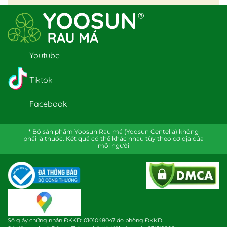
Youtube
Tiktok
Facebook
* Bộ sản phẩm Yoosun Rau má (Yoosun Centella) không
phải là thuốc. Kết quả có thể khác nhau tùy theo cơ địa của
mỗi người
Số giấy chứng nhận ĐKKD: 0101048047 do phòng ĐKKD