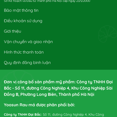
Sở Kế hoạch và Đầu tư Thành phố Hà Nội cấp ngày 23/5/2000
Bảo mật thông tin
Điều khoản sử dụng
Giới thiệu
Vận chuyển và giao nhận
Hình thức thanh toán
Quy định đăng bình luận
Đơn vị công bố sản phẩm mỹ phẩm: Công ty TNHH Đại
Bắc - Số 11, đường Công Nghiệp 4, Khu Công Nghiệp Sài
Đồng B, Phường Long Biên, Thành phố Hà Nội
Yoosun Rau má được phân phối bởi:
Công ty TNHH Đại Bắc:
Số 11, đường Công Nghiệp 4, Khu Công