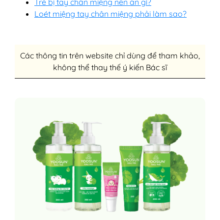
Trẻ bị tay chân miệng nên ăn gì?
Loét miệng tay chân miệng phải làm sao?
Các thông tin trên website chỉ dùng để tham khảo,
không thể thay thế ý kiến Bác sĩ