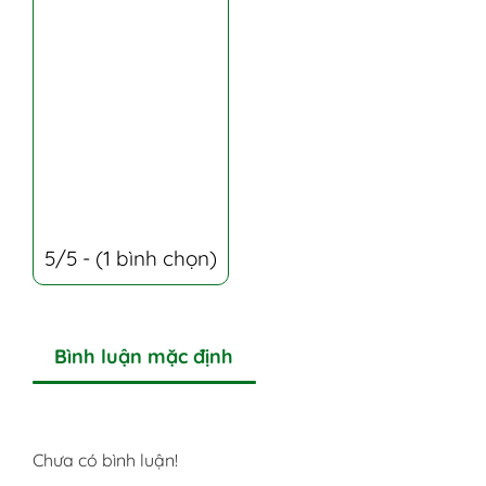
5/5 - (1 bình chọn)
Bình luận mặc định
Chưa có bình luận!