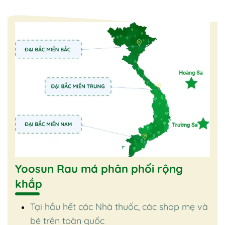
Yoosun Rau má phân phối rộng
khắp
Tại hầu hết các Nhà thuốc, các shop mẹ và
bé trên toàn quốc