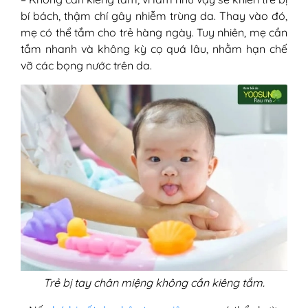
bí bách, thậm chí gây nhiễm trùng da. Thay vào đó,
mẹ có thể tắm cho trẻ hàng ngày. Tuy nhiên, mẹ cần
tắm nhanh và không kỳ cọ quá lâu, nhằm hạn chế
vỡ các bọng nước trên da.
Trẻ bị tay chân miệng không cần kiêng tắm.