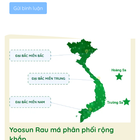
Yoosun Rau má phân phối rộng
khắp