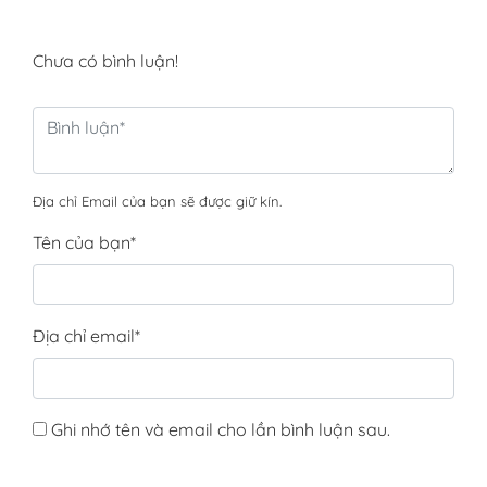
Chưa có bình luận!
Địa chỉ Email của bạn sẽ được giữ kín.
Tên của bạn
*
Địa chỉ email
*
Ghi nhớ tên và email cho lần bình luận sau.