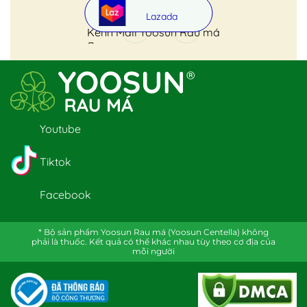
Lazada
Kênh Mall Yoosun Rau má
Youtube
Tiktok
Facebook
* Bộ sản phẩm Yoosun Rau má (Yoosun Centella) không
phải là thuốc. Kết quả có thể khác nhau tùy theo cơ địa của
mỗi người