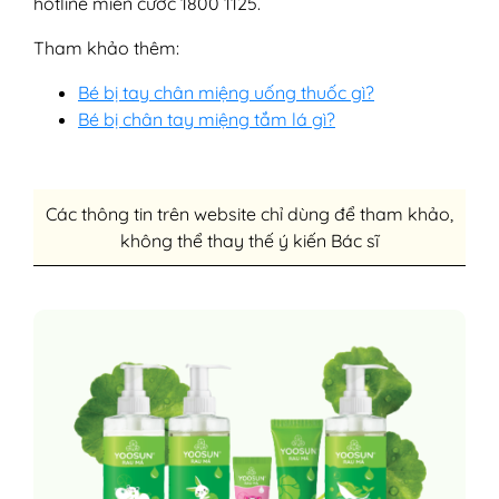
hotline miễn cước 1800 1125.
Tham khảo thêm:
Bé bị tay chân miệng uống thuốc gì?
Bé bị chân tay miệng tắm lá gì?
Các thông tin trên website chỉ dùng để tham khảo,
không thể thay thế ý kiến Bác sĩ