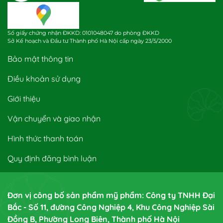
Số giấy chứng nhận ĐKKD: 0101048047 do phòng ĐKKD
Sở Kế hoạch và Đầu tư Thành phố Hà Nội cấp ngày 23/5/2000
Bảo mật thông tin
Điều khoản sử dụng
Giới thiệu
Vận chuyển và giao nhận
Hình thức thanh toán
Quy định đăng bình luận
Đơn vị công bố sản phẩm mỹ phẩm: Công ty TNHH Đại
Bắc - Số 11, đường Công Nghiệp 4, Khu Công Nghiệp Sài
Đồng B, Phường Long Biên, Thành phố Hà Nội