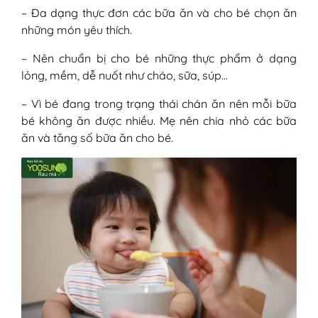
– Đa dạng thực đơn các bữa ăn và cho bé chọn ăn
những món yêu thích.
– Nên chuẩn bị cho bé những thực phẩm ở dạng
lỏng, mềm, dễ nuốt như cháo, sữa, súp…
– Vì bé đang trong trạng thái chán ăn nên mỗi bữa
bé không ăn được nhiều. Mẹ nên chia nhỏ các bữa
ăn và tăng số bữa ăn cho bé.