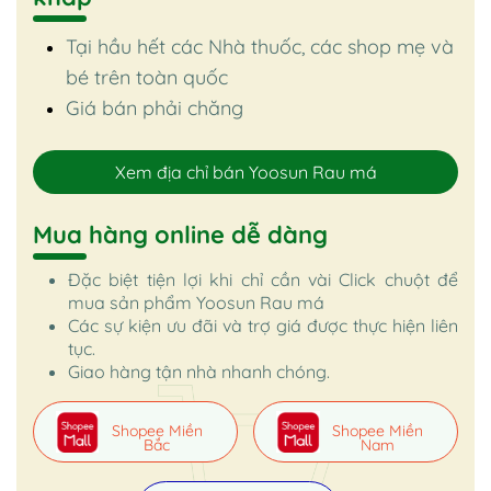
Tại hầu hết các Nhà thuốc, các shop mẹ và
bé trên toàn quốc
Giá bán phải chăng
Xem địa chỉ bán Yoosun Rau má
Mua hàng online dễ dàng
Đặc biệt tiện lợi khi chỉ cần vài Click chuột để
mua sản phẩm Yoosun Rau má
Các sự kiện ưu đãi và trợ giá được thực hiện liên
tục.
Giao hàng tận nhà nhanh chóng.
Shopee Miền
Shopee Miền
Bắc
Nam